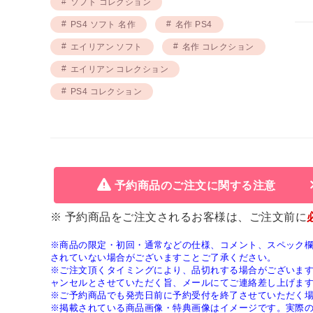
ソフト コレクション
PS4 ソフト 名作
名作 PS4
エイリアン ソフト
名作 コレクション
エイリアン コレクション
PS4 コレクション
予約商品のご注文に関する注意
※ 予約商品をご注文されるお客様は、ご注文前に
※商品の限定・初回・通常などの仕様、コメント、スペック
されていない場合がございますことご了承ください。
※ご注文頂くタイミングにより、品切れする場合がございま
ャンセルとさせていただく旨、メールにてご連絡差し上げま
※ご予約商品でも発売日前に予約受付を終了させていただく
※掲載されている商品画像・特典画像はイメージです。実際