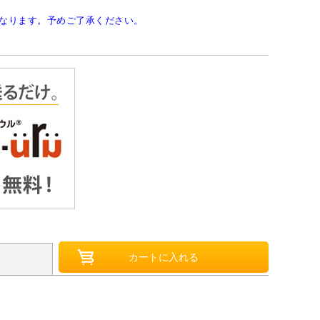
なります。予めご了承ください。