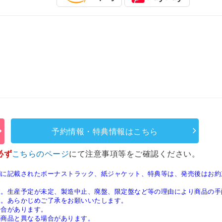
予約情報・特典情報はこちら
必ず
こちらのページ
にて注意事項等をご確認ください。
欄に記載されたボーナストラック、紙ジャケット、特典等は、発売後はお約
す。生産予定が未定、製造中止、廃盤、限定盤など等の理由により商品の手
す。あらかじめご了承をお願いいたします。
場合があります。
の商品と異なる場合があります。