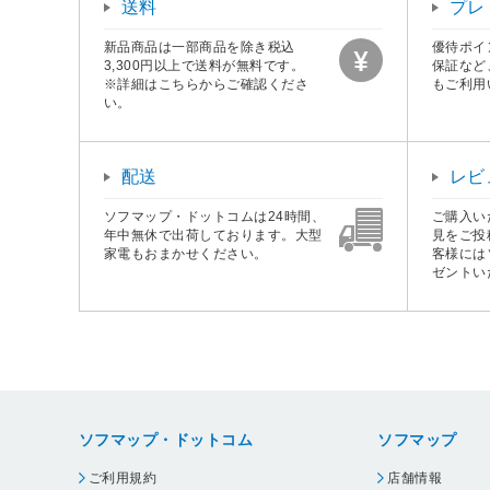
送料
プレ
新品商品は一部商品を除き税込
優待ポイ
3,300円以上で送料が無料です。
保証など
※詳細はこちらからご確認くださ
もご利用
い。
配送
レビ
ソフマップ・ドットコムは24時間、
ご購入い
年中無休で出荷しております。大型
見をご投
家電もおまかせください。
客様には
ゼントい
ソフマップ・ドットコム
ソフマップ
ご利用規約
店舗情報