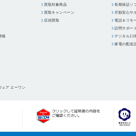
買取対象商品
長期保証ソ
買取キャンペーン
月額安心サ
店頭買取
電話＆リモ
訪問サポー
情報
デジタル11
家電の配送
ウェア エーワン