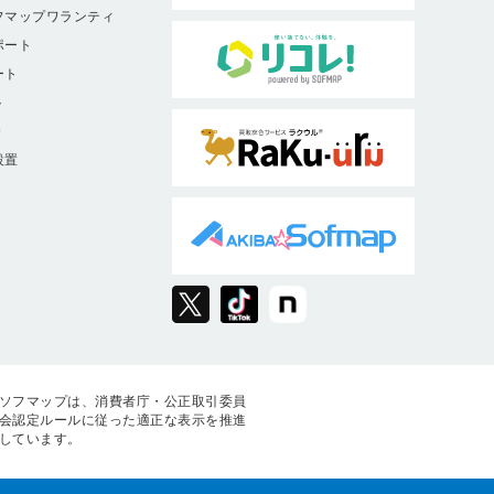
フマップワランティ
ポート
ート
ト
9
設置
ソフマップは、消費者庁・公正取引委員
会認定ルールに従った適正な表示を推進
しています。