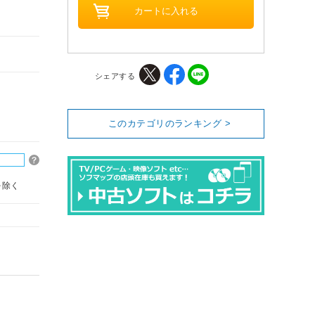
シェアする
このカテゴリのランキング >
を除く