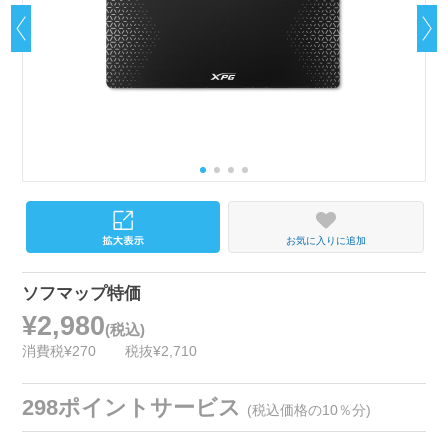
お気に入りに追加
ソフマップ特価
¥2,980
(税込)
消費税¥270
税抜¥2,710
298ポイントサービス
(税込価格の10％分)