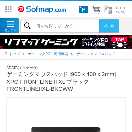
トップ
＞
ゲーミングPC・周辺機器
＞
ゲーミングマウスパッド
ADATA(エイデータ)
ゲーミングマウスパッド [900ｘ400ｘ3mm]
XPG FRONTLINE II XL ブラック
FRONTLINEIIXL-BKCWW