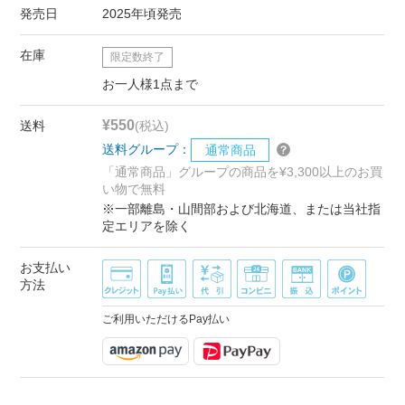
発売日
2025年頃発売
在庫
限定数終了
お一人様1点まで
¥550
送料
(税込)
送料グループ：
通常商品
「通常商品」グループの商品を¥3,300以上のお買
い物で無料
※一部離島・山間部および北海道、または当社指
定エリアを除く
お支払い
方法
ご利用いただけるPay払い