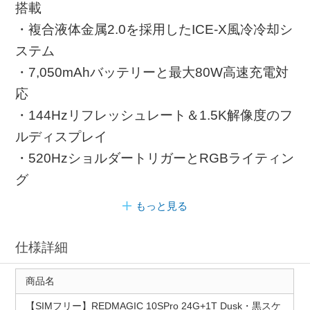
搭載
・複合液体金属2.0を採用したICE-X風冷冷却シ
ステム
・7,050mAhバッテリーと最大80W高速充電対
応
・144Hzリフレッシュレート＆1.5K解像度のフ
ルディスプレイ
・520HzショルダートリガーとRGBライティン
グ
もっと見る
仕様詳細
商品名
【SIMフリー】REDMAGIC 10SPro 24G+1T Dusk・黒スケ