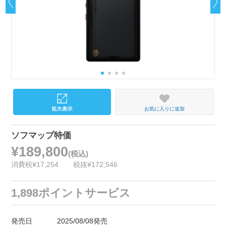
お気に入りに追加
ソフマップ特価
¥189,800
(税込)
消費税¥17,254
税抜¥172,546
1,898ポイントサービス
発売日
2025/08/08発売