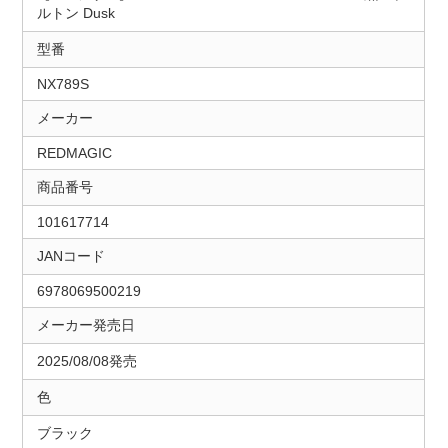
ルトン Dusk
型番
NX789S
メーカー
REDMAGIC
商品番号
101617714
JANコード
6978069500219
メーカー発売日
2025/08/08発売
色
ブラック