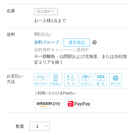
在庫
限定数終了
お一人様1点まで
¥0
送料
(税込)
送料グループ：
通常商品
送料無料キャンペーン適用中
※一部離島・山間部および北海道、または当社指
定エリアを除く
お支払い
方法
ご利用いただけるPay払い
数量