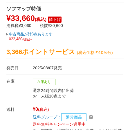
ソフマップ特価
¥33,660
(税込)
値下げ
消費税¥3,060
税抜¥30,600
中古商品が計3点あります
¥22,480
(税込)～
3,366ポイントサービス
(税込価格の10％分)
発売日
2025/08/07発売
在庫
在庫あり
通常24時間以内に出荷
お一人様10点まで
¥0
送料
(税込)
送料グループ：
通常商品
送料無料キャンペーン適用中