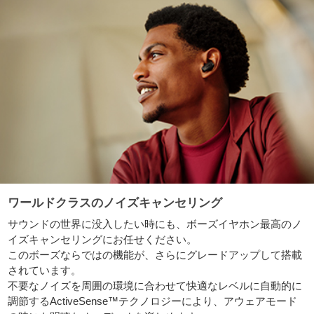
ワールドクラスのノイズキャンセリング
サウンドの世界に没入したい時にも、ボーズイヤホン最高のノ
イズキャンセリングにお任せください。
このボーズならではの機能が、さらにグレードアップして搭載
されています。
不要なノイズを周囲の環境に合わせて快適なレベルに自動的に
調節するActiveSense™テクノロジーにより、アウェアモード