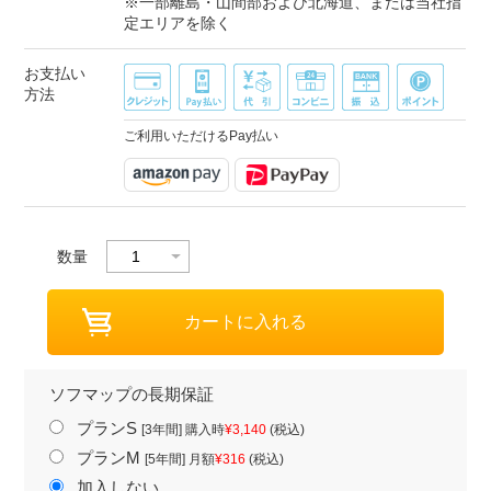
※一部離島・山間部および北海道、または当社指
定エリアを除く
お支払い
方法
ご利用いただけるPay払い
数量
ソフマップの長期保証
プランS
[3年間] 購入時
¥3,140
(税込)
プランM
[5年間] 月額
¥316
(税込)
加入しない