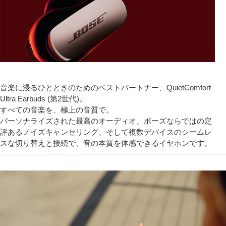
音楽に浸るひとときのためのベストパートナー、QuietComfort
Ultra Earbuds (第2世代)。
すべての音楽を、極上の音質で。
パーソナライズされた最高のオーディオ、ボーズならではの定
評あるノイズキャンセリング、そして複数デバイスのシームレ
スな切り替えと接続で、音の本質を体感できるイヤホンです。