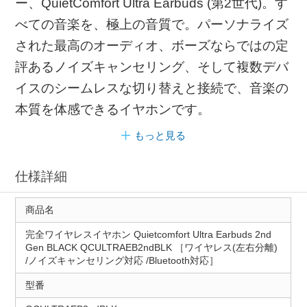
ー、QuietComfort Ultra Earbuds (第2世代)。す
べての音楽を、極上の音質で。パーソナライズ
された最高のオーディオ、ボーズならではの定
評あるノイズキャンセリング、そして複数デバ
イスのシームレスな切り替えと接続で、音楽の
本質を体感できるイヤホンです。
もっと見る
仕様詳細
商品名
完全ワイヤレスイヤホン Quietcomfort Ultra Earbuds 2nd
Gen BLACK QCULTRAEB2ndBLK ［ワイヤレス(左右分離)
/ノイズキャンセリング対応 /Bluetooth対応］
型番