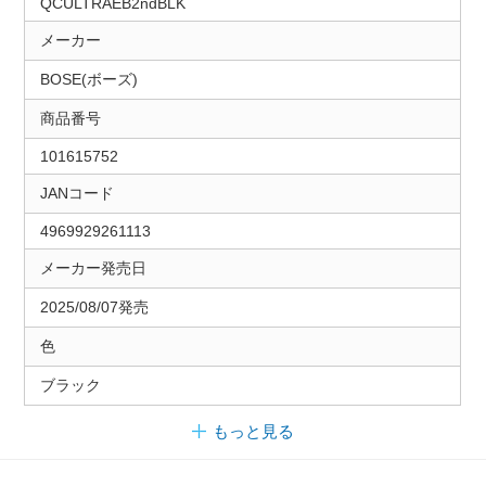
QCULTRAEB2ndBLK
メーカー
BOSE(ボーズ)
商品番号
101615752
JANコード
4969929261113
メーカー発売日
2025/08/07発売
色
ブラック
もっと見る