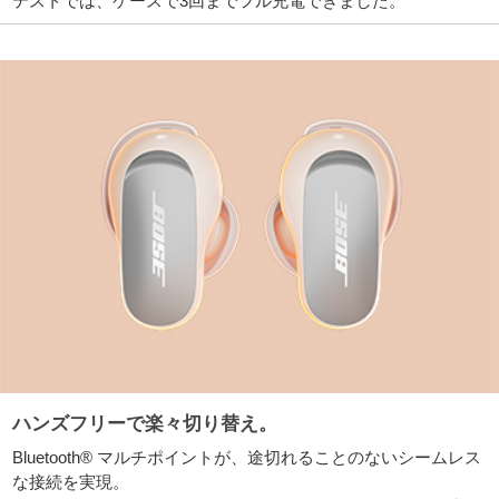
テストでは、ケースで3回までフル充電できました。
ハンズフリーで楽々切り替え。
Bluetooth® マルチポイントが、途切れることのないシームレス
な接続を実現。