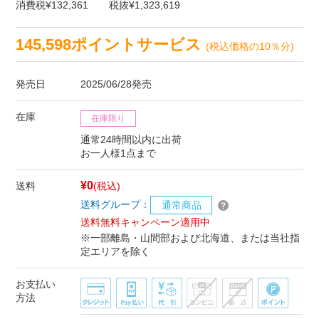
消費税¥132,361
税抜¥1,323,619
145,598ポイントサービス
(税込価格の10％分)
発売日
2025/06/28発売
在庫
在庫限り
通常24時間以内に出荷
お一人様1点まで
¥0
送料
(税込)
送料グループ：
通常商品
送料無料キャンペーン適用中
※一部離島・山間部および北海道、または当社指
定エリアを除く
お支払い
方法