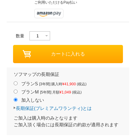
ご利用いただけるPay払い
数量
ソフマップの長期保証
プランS
[3年間] 購入時
¥41,900
(税込)
プランM
[5年間] 月額
¥1,049
(税込)
加入しない
長期保証(プレミアムワランティ)とは
ご加入は購入時のみとなります
ご加入頂く場合には長期保証の約款が適用されます