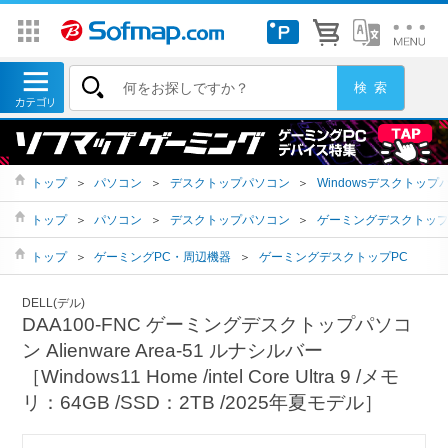
トップ
＞
パソコン
＞
デスクトップパソコン
＞
Windowsデスクトップ
トップ
＞
パソコン
＞
デスクトップパソコン
＞
ゲーミングデスクトッ
トップ
＞
ゲーミングPC・周辺機器
＞
ゲーミングデスクトップPC
DELL(デル)
DAA100-FNC ゲーミングデスクトップパソコ
ン Alienware Area-51 ルナシルバー
［Windows11 Home /intel Core Ultra 9 /メモ
リ：64GB /SSD：2TB /2025年夏モデル］