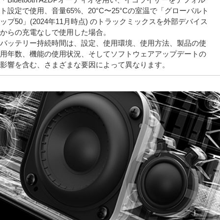
ト設定で使用、音量65%、20°C〜25°Cの室温で「グローバルト
ップ50」(2024年11月時点) のトラックミックスを外部デバイス
からの充電なしで使用した場合。
バッテリー持続時間は、設定、使用環境、使用方法、製品の使
用年数、機能の使用状況、そしてソフトウェアアップデートの
影響を含む、さまざまな要因によって異なります。