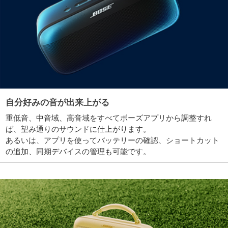
自分好みの音が出来上がる
重低音、中音域、高音域をすべてボーズアプリから調整すれ
ば、望み通りのサウンドに仕上がります。
あるいは、アプリを使ってバッテリーの確認、ショートカット
の追加、同期デバイスの管理も可能です。