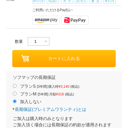
ご利用いただけるPay払い
数量
ソフマップの長期保証
プランS
[3年間] 購入時
¥3,140
(税込)
プランM
[5年間] 月額
¥316
(税込)
加入しない
長期保証(プレミアムワランティ)とは
ご加入は購入時のみとなります
ご加入頂く場合には長期保証の約款が適用されます