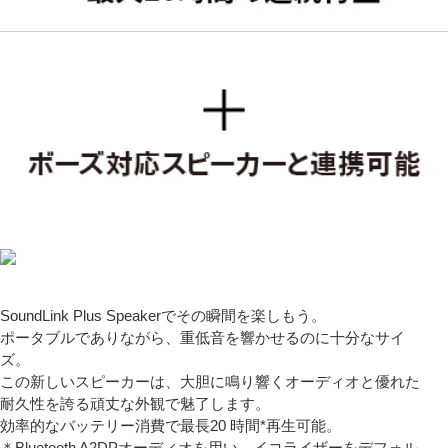
SoundLink Plus Speakerでその瞬間を楽しもう。
ポータブルでありながら、重低音を響かせるのに十分なサイ
ズ。
この新しいスピーカーは、大胆に鳴り響くオーディオと優れた
耐久性を誇る頑丈な外観で魅了します。
効率的なバッテリー消費で最長20 時間*再生可能。
＊Bluetooth A2DPオーディオを用い、イコライザーをデフォル