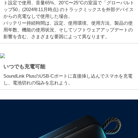
ト設定で使用、音量65%、20°C〜25°Cの室温で「グローバルト
ップ50」(2024年11月時点) のトラックミックスを外部デバイス
からの充電なしで使用した場合。
バッテリー持続時間は、設定、使用環境、使用方法、製品の使
用年数、機能の使用状況、そしてソフトウェアアップデートの
影響を含む、さまざまな要因によって異なります。
いつでも充電可能
SoundLink PlusのUSB-Cポートに直接挿し込んでスマホを充電
し、電池切れの悩みを忘れよう。