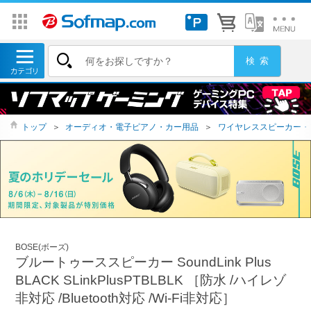
トップ
＞
オーディオ・電子ピアノ・カー用品
＞
ワイヤレススピーカー・
BOSE(ボーズ)
ブルートゥーススピーカー SoundLink Plus
BLACK SLinkPlusPTBLBLK ［防水 /ハイレゾ
非対応 /Bluetooth対応 /Wi-Fi非対応］