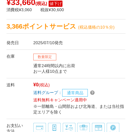
¥33,660
(税込)
値下げ
消費税¥3,060
税抜¥30,600
3,366ポイントサービス
(税込価格の10％分)
発売日
2025/07/10発売
在庫
数量限定
通常24時間以内に出荷
お一人様10点まで
¥0
送料
(税込)
送料グループ：
通常商品
送料無料キャンペーン適用中
※一部離島・山間部および北海道、または当社指
定エリアを除く
お支払い
方法