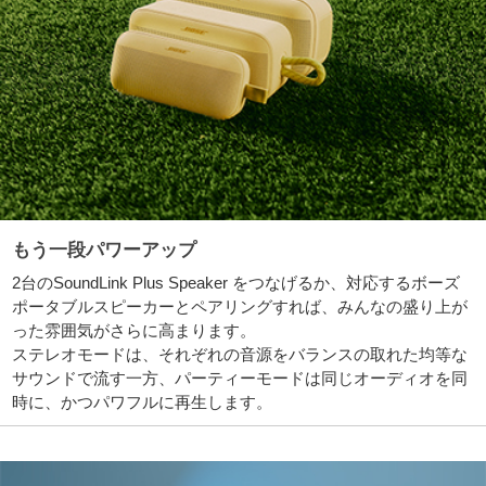
もう一段パワーアップ
2台のSoundLink Plus Speaker をつなげるか、対応するボーズ
ポータブルスピーカーとペアリングすれば、みんなの盛り上が
った雰囲気がさらに高まります。
ステレオモードは、それぞれの音源をバランスの取れた均等な
サウンドで流す一方、パーティーモードは同じオーディオを同
時に、かつパワフルに再生します。