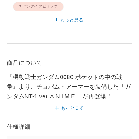
バンダイ スピリッツ
アニメ 機動戦士ガンダム
アニメ ガンダム
もっと見る
バンダイスピリッツ ROBOT魂
バンダイ ROBOT魂
商品について
『機動戦士ガンダム0080 ポケットの中の戦
争』より、チョバム・アーマーを装備した「ガ
ンダムNT-1 ver. A.N.I.M.E.」が再登場！
もっと見る
仕様詳細