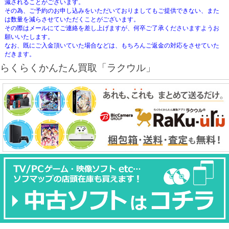
減されることがございます。
その為、ご予約のお申し込みをいただいておりましてもご提供できない、また
は数量を減らさせていただくことがございます。
その際はメールにてご連絡を差し上げますが、何卒ご了承くださいますようお
願いいたします。
なお、既にご入金頂いていた場合などは、もちろんご返金の対応をさせていた
だきます。
らくらくかんたん買取「ラクウル」