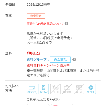
発売日
2025/12/13発売
在庫
数量限定
店頭からの発送商品について
店舗から発送いたします
（通常2～3日程度で出荷予定）
お一人様1点まで
¥0
送料
(税込)
送料グループ：
通常商品
送料無料キャンペーン適用中
※一部離島・山間部および北海道、または当社指
定エリアを除く
お支払い
方法
ご利用いただけるPay払い