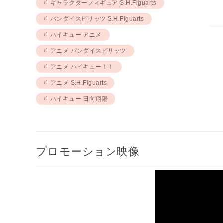
キャラクターフィギュア S.H.Figuarts
バンダイスピリッツ S.H.Figuarts
ハイキュー アニメ
アニメ バンダイスピリッツ
アニメ ハイキュー！！
アニメ S.H.Figuarts
ハイキュー 日向翔陽
プロモーション映像