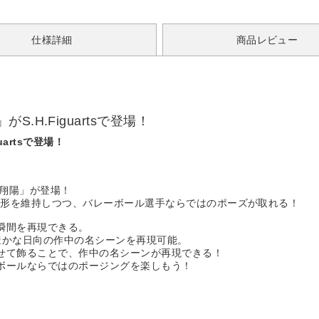
仕様詳細
商品レビュー
H.Figuartsで登場！
artsで登場！
日向翔陽」が登場！
造形を維持しつつ、バレーボール選手ならではのポーズが取れる！
瞬間を再現できる。
豊かな日向の作中の名シーンを再現可能。
せて飾ることで、作中の名シーンが再現できる！
ボールならではのポージングを楽しもう！