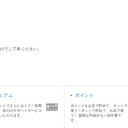
すのでご了承ください。
ミアム
ポイント
ントでさらにおトク！長期
ポイントをお店で貯めて、ネットで
、安心のサポートサービス
使う！ネットで貯めて、お店で使
いただけます。
う！ 面倒な手続きも一切不要で
す。