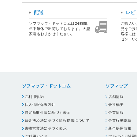
配送
レビ
ソフマップ・ドットコムは24時間、
ご購入い
年中無休で出荷しております。大型
見をご投
家電もおまかせください。
客様には
ゼントい
ソフマップ・ドットコム
ソフマップ
ご利用規約
店舗情報
個人情報保護方針
会社概要
特定商取引法に基づく表示
企業情報
資金決済法に基づく情報提供について
企業行動憲章
古物営業法に基づく表示
新卒採用情報
ご利用ガイド
アルバイト採用