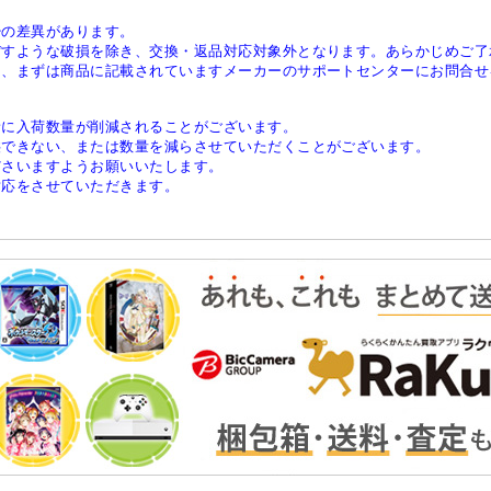
少の差異があります。
ぼすような破損を除き、交換・返品対応対象外となります。あらかじめご了
は、まずは商品に記載されていますメーカーのサポートセンターにお問合せ
稀に入荷数量が削減されることがございます。
供できない、または数量を減らさせていただくことがございます。
ださいますようお願いいたします。
対応をさせていただきます。