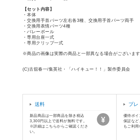
【セット内容】
・本体
・交換用手首パーツ左右各3種、交換用手首パーツ両手
・交換用表情パーツ4種
・バレーボール
・専用台座一式
・専用クリップ一式
※商品の画像は実際の商品と一部異なる場合がございま
(C)古舘春一/集英社・「ハイキュー！！」製作委員会
送料
プレ
新品商品は一部商品を除き税込
優待ポイ
3,300円以上で送料が無料です。
保証など
※詳細はこちらからご確認くださ
もご利用
い。