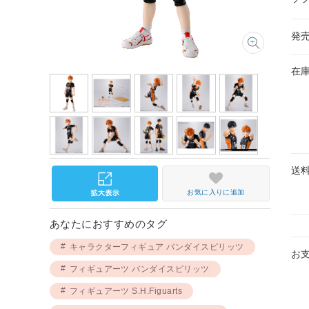
発
在
送
お気に入りに追加
あなたにおすすめのタグ
キャラクターフィギュア バンダイスピリッツ
お
フィギュアーツ バンダイスピリッツ
フィギュアーツ S.H.Figuarts