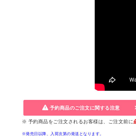
予約商品のご注文に関する注意
※ 予約商品をご注文されるお客様は、ご注文前に
※発売日以降、入荷次第の発送となります。