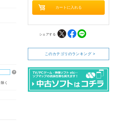
シェアする
このカテゴリのランキング >
を除く