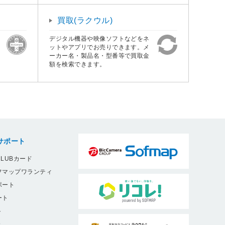
買取(ラクウル)
デジタル機器や映像ソフトなどをネ
ットやアプリでお売りできます。メ
ーカー名・製品名・型番等で買取金
額を検索できます。
サポート
LUBカード
フマップワランティ
ポート
ート
ト
9