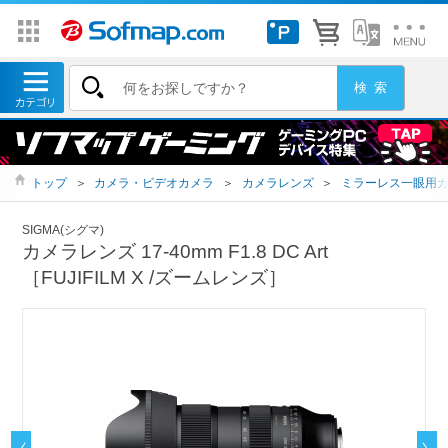
トップ
＞
カメラ・ビデオカメラ
＞
カメラレンズ
＞
ミラーレス一眼用
SIGMA(シグマ)
カメラレンズ 17-40mm F1.8 DC Art
［FUJIFILM X /ズームレンズ］