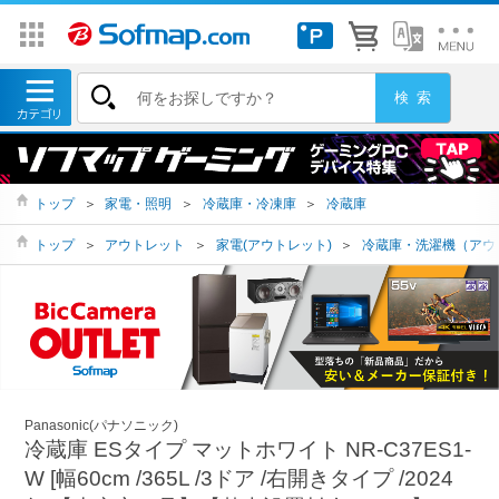
トップ
＞
家電・照明
＞
冷蔵庫・冷凍庫
＞
冷蔵庫
トップ
＞
アウトレット
＞
家電(アウトレット)
＞
冷蔵庫・洗濯機（アウ
Panasonic(パナソニック)
冷蔵庫 ESタイプ マットホワイト NR-C37ES1-
W [幅60cm /365L /3ドア /右開きタイプ /2024