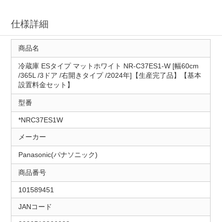
仕様詳細
商品名
冷蔵庫 ESタイプ マットホワイト NR-C37ES1-W [幅60cm
/365L /3ドア /右開きタイプ /2024年]【生産完了品】【基本
設置料金セット】
型番
*NRC37ES1W
メーカー
Panasonic(パナソニック)
商品番号
101589451
JANコード