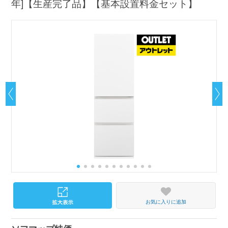
年]【生産完了品】【基本設置料金セット】
お気に入りに追加