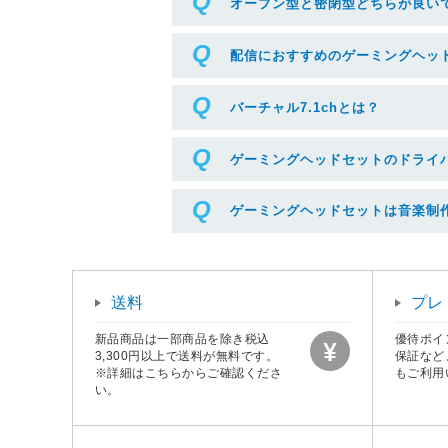
オープン型と密閉型どちらが良い
配信におすすめのゲーミングヘッ
バーチャル7.1chとは？
ゲーミングヘッドセットのドライ
ゲーミングヘッドセットは音楽制
送料
プレ
新品商品は一部商品を除き税込
優待ポイ
3,300円以上で送料が無料です。
保証など
※詳細はこちらからご確認くださ
もご利用
い。