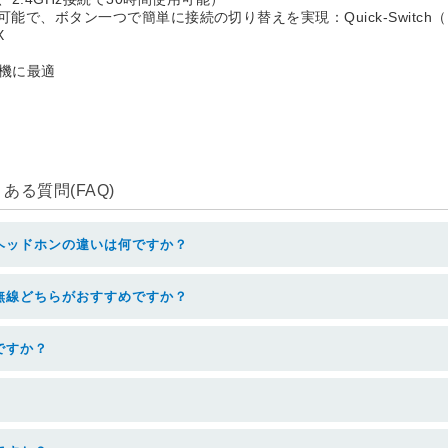
続方法が可能で、ボタン一つで簡単に接続の切り替えを実現：Quick-Switc
X
ーム機に最適
る質問(FAQ)
ヘッドホンの違いは何ですか？
無線どちらがおすすめですか？
ですか？