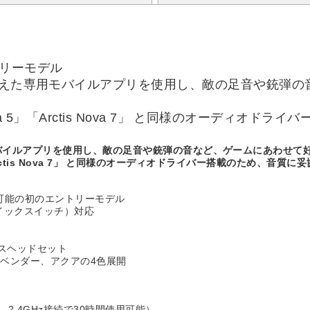
ントリーモデル
を備えた専用モバイルアプリを使用し、敵の足音や銃弾
s Nova 5」「Arctis Nova 7」 と同様のオーデ
モバイルアプリを使用し、敵の足音や銃弾の音など、ゲームにあわせて
5」「Arctis Nova 7」 と同様のオーディオドライバー搭載のため、音質
可能の初のエントリーモデル
（クイックスイッチ）対応
ヤレスヘッドセット
ベンダー、アクアの4色展開
間、2.4GHz接続で30時間使用可能）