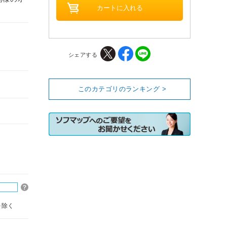
シェアする
このカテゴリのランキング >
を除く