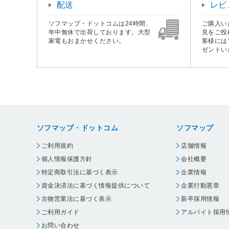
配送
レビ
ソフマップ・ドットコムは24時間、
ご購入い
年中無休で出荷しております。大型
見をご投
家電もおまかせください。
客様には
ゼントい
ソフマップ・ドットコム
ソフマップ
ご利用規約
店舗情報
個人情報保護方針
会社概要
特定商取引法に基づく表示
企業情報
資金決済法に基づく情報提供について
企業行動憲章
古物営業法に基づく表示
新卒採用情報
ご利用ガイド
アルバイト採用
お問い合わせ