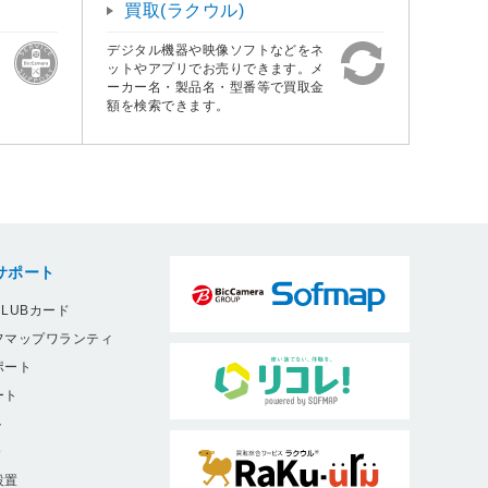
買取(ラクウル)
デジタル機器や映像ソフトなどをネ
ットやアプリでお売りできます。メ
ーカー名・製品名・型番等で買取金
額を検索できます。
サポート
LUBカード
フマップワランティ
ポート
ート
ト
9
設置