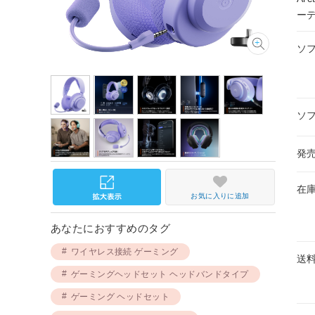
ー
ソ
ソ
発
在
お気に入りに追加
あなたにおすすめのタグ
ワイヤレス接続 ゲーミング
送
ゲーミングヘッドセット ヘッドバンドタイプ
ゲーミング ヘッドセット