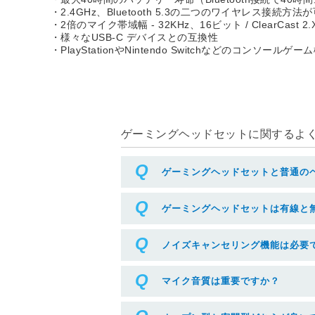
・2.4GHz、Bluetooth 5.3の二つのワイヤレス接
・2倍のマイク帯域幅 - 32KHz、16ビット / ClearCast 2.
・様々なUSB-C デバイスとの互換性
・PlayStationやNintendo Switchなどのコンソールゲ
ゲーミングヘッドセットに関するよくあ
ゲーミングヘッドセットと普通の
ゲーミングヘッドセットは有線と
ノイズキャンセリング機能は必要
マイク音質は重要ですか？