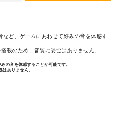
の音など、ゲームにあわせて好みの音を体感す
ィオドライバー搭載のため、音質に妥協はありません。
好みの音を体感することが可能です。
に妥協はありません。