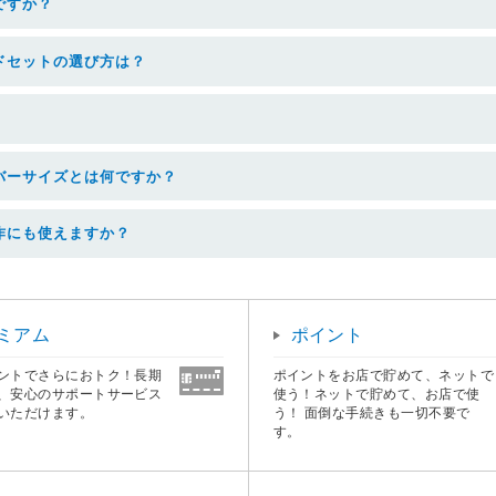
ですか？
ドセットの選び方は？
バーサイズとは何ですか？
作にも使えますか？
ミアム
ポイント
ントでさらにおトク！長期
ポイントをお店で貯めて、ネットで
、安心のサポートサービス
使う！ネットで貯めて、お店で使
いただけます。
う！ 面倒な手続きも一切不要で
す。