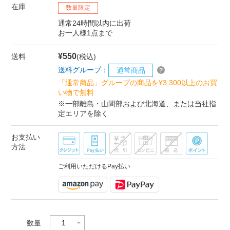
在庫
数量限定
通常24時間以内に出荷
お一人様1点まで
¥550
送料
(税込)
送料グループ：
通常商品
「通常商品」グループの商品を¥3,300以上のお買
い物で無料
※一部離島・山間部および北海道、または当社指
定エリアを除く
お支払い
方法
ご利用いただけるPay払い
数量