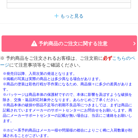
もっと見る
予約商品のご注文に関する注意
※ 予約商品をご注文されるお客様は、ご注文前に
必ず
こちらのペ
ージ
にて注意事項等をご確認ください。
※発売日以降、入荷次第の発送となります。
※掲載の写真は実際の商品とは多少異なる場合があります。
※商品の塗装は彩色行程が手作業になるため、商品個々に多少の差異がありま
す。
※パッケージは商品本体の保護材ですので、本体に影響を及ぼすような破損を
除き、交換・返品対応対象外となります。あらかじめご了承ください。
※商品本体の破損や部品不足等の初期不良品等につきましては、まずは商品に
記載されていますメーカーのサポートセンターにお問合せをお願いします。商
品にメーカーサポートセンターの記載が無い場合は、当店にご連絡をお願いし
ます。
※ホビー系予約商品はメーカー様や問屋様の都合によりごく稀に入荷数量が削
減されることがございます。