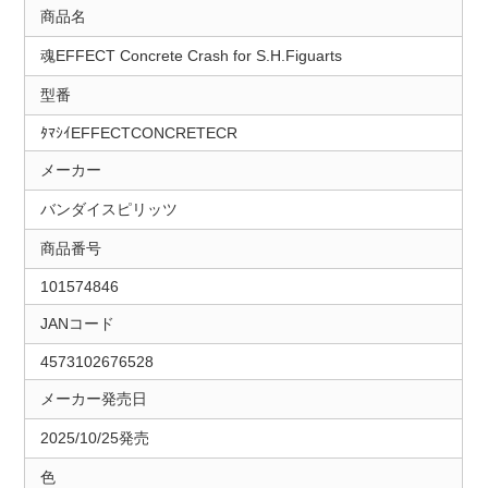
商品名
魂EFFECT Concrete Crash for S.H.Figuarts
型番
ﾀﾏｼｲEFFECTCONCRETECR
メーカー
バンダイスピリッツ
商品番号
101574846
JANコード
4573102676528
メーカー発売日
2025/10/25発売
色