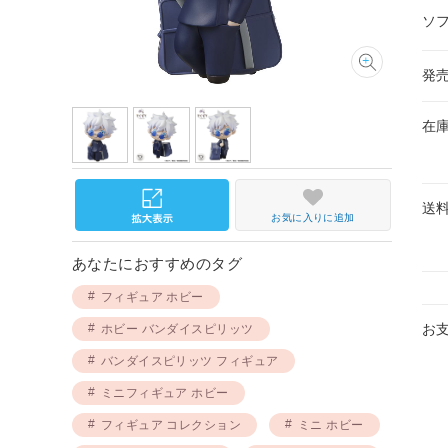
ソ
発
在
送
お気に入りに追加
あなたにおすすめのタグ
フィギュア ホビー
お
ホビー バンダイスピリッツ
バンダイスピリッツ フィギュア
ミニフィギュア ホビー
フィギュア コレクション
ミニ ホビー