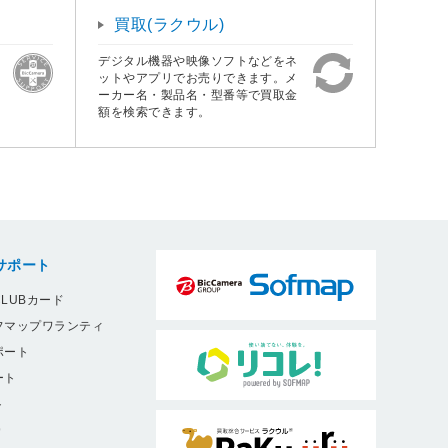
買取(ラクウル)
デジタル機器や映像ソフトなどをネ
ットやアプリでお売りできます。メ
ーカー名・製品名・型番等で買取金
額を検索できます。
サポート
LUBカード
フマップワランティ
ポート
ート
ト
9