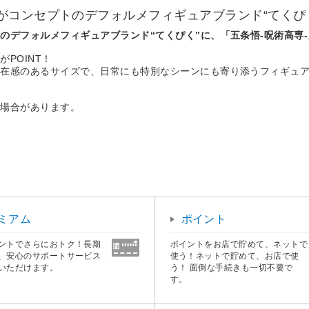
コンセプトのデフォルメフィギュアブランド“てくぴく
のデフォルメフィギュアブランド“てくぴく”に、「五条悟-呪術高専
POINT！
存在感のあるサイズで、日常にも特別なシーンにも寄り添うフィギュ
る場合があります。
ミアム
ポイント
ントでさらにおトク！長期
ポイントをお店で貯めて、ネットで
、安心のサポートサービス
使う！ネットで貯めて、お店で使
いただけます。
う！ 面倒な手続きも一切不要で
す。