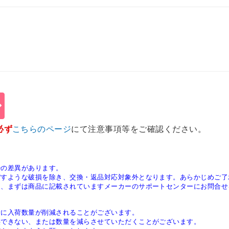
必ず
こちらのページ
にて注意事項等をご確認ください。
少の差異があります。
ぼすような破損を除き、交換・返品対応対象外となります。あらかじめご了
は、まずは商品に記載されていますメーカーのサポートセンターにお問合せ
稀に入荷数量が削減されることがございます。
供できない、または数量を減らさせていただくことがございます。