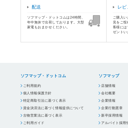
配送
レビ
ソフマップ・ドットコムは24時間、
ご購入い
年中無休で出荷しております。大型
見をご投
家電もおまかせください。
客様には
ゼントい
ソフマップ・ドットコム
ソフマップ
ご利用規約
店舗情報
個人情報保護方針
会社概要
特定商取引法に基づく表示
企業情報
資金決済法に基づく情報提供について
企業行動憲章
古物営業法に基づく表示
新卒採用情報
ご利用ガイド
アルバイト採用