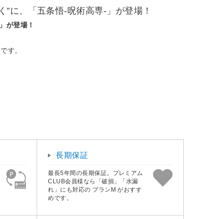
”に、「五条悟-呪術高専-」が登場！
-」が登場！
アです。
長期保証
最長5年間の長期保証。プレミアム
CLUB会員様なら「破損」「水漏
れ」にも対応の プランM がおすす
めです。