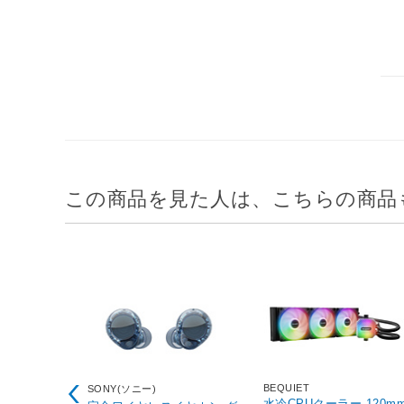
この商品を見た人は、こちらの商品
BEQUIET
SONY(ソニー)
水冷CPUクーラー 120m