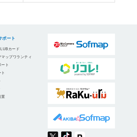
サポート
LUBカード
フマップワランティ
ポート
ート
ト
9
設置