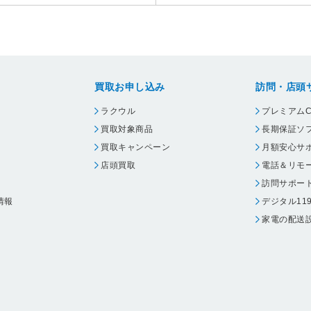
買取お申し込み
訪問・店頭
ラクウル
プレミアムC
買取対象商品
長期保証ソ
買取キャンペーン
月額安心サ
店頭買取
電話＆リモ
訪問サポー
情報
デジタル11
家電の配送