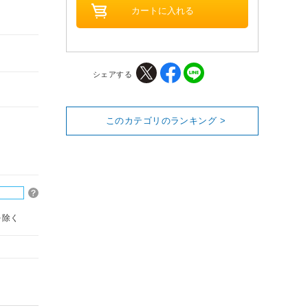
シェアする
このカテゴリのランキング >
を除く