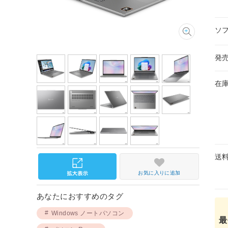
ソ
発
在
送
お気に入りに追加
あなたにおすすめのタグ
Windows ノートパソコン
最