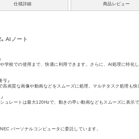
仕様詳細
商品レビュー
 AIノート
」
や学校での使用まで、快適に利用できます。さらに、AI処理に特化し
モリ」
とで高画質な画像や動画などをスムーズに処理。マルチタスク処理も快
イ」
シュレートは最大120Hzで、動きの早い動画などもスムーズに表示
NEC パーソナルコンピュータに委託しています。