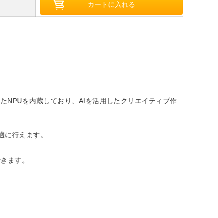
たNPUを内蔵しており、AIを活用したクリエイティブ作
適に行えます。
できます。