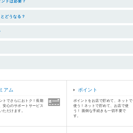
タンドは必要？
るとどうなる？
？
ミアム
ポイント
ントでさらにおトク！長期
ポイントをお店で貯めて、ネットで
、安心のサポートサービス
使う！ネットで貯めて、お店で使
いただけます。
う！ 面倒な手続きも一切不要で
す。