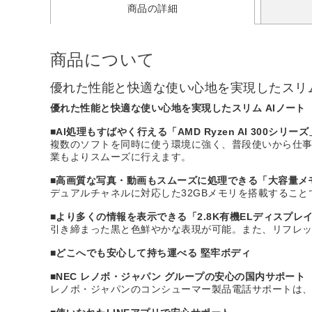
商品の詳細
商品について
優れた性能と快適な使い心地を実現したスリム
優れた性能と快適な使い心地を実現したスリム AIノート
■AI処理もすばやく行える「AMD Ryzen AI 300シリーズ
複数のソフトを同時に使う環境に強く、普段使いから仕事
業もよりスムーズに行えます。
■高画質な写真・動画もスムーズに処理できる「大容量メ
デュアルチャネルに対応した32GBメモリを搭載するこ
■より多くの情報を表示できる「2.8K有機ELディスプレ
引き締まった黒と色鮮やかな表現が可能。また、リフレッ
■どこへでも安心して持ち運べる 堅牢ボディ
■NEC レノボ・ジャパン グループの安心の国内サポート
レノボ・ジャパンのコンシューマー製品電話サポートは、