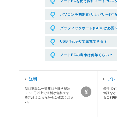
ノートPCを使う際にノートPCス
パソコンを初期化(リカバリー)す
グラフィックボード(GPU)は必要
USB Type-Cで充電できる？
ノートPCの寿命は何年くらい？
送料
プレ
新品商品は一部商品を除き税込
優待ポイ
3,300円以上で送料が無料です。
保証など
※詳細はこちらからご確認くださ
もご利用
い。