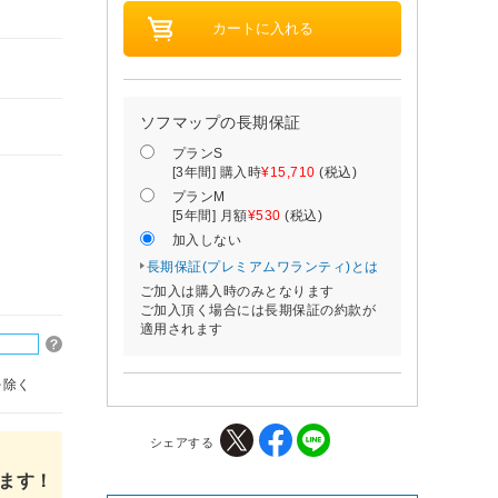
ソフマップの長期保証
プランS
[3年間] 購入時
¥15,710
(税込)
プランM
[5年間] 月額
¥530
(税込)
加入しない
長期保証(プレミアムワランティ)とは
ご加入は購入時のみとなります
ご加入頂く場合には長期保証の約款が
適用されます
を除く
シェアする
ます！