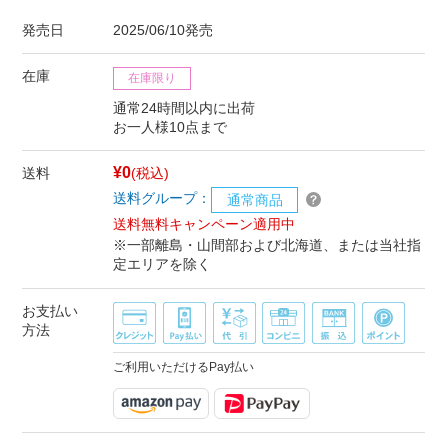
発売日
2025/06/10発売
在庫
在庫限り
通常24時間以内に出荷
お一人様10点まで
¥0
送料
(税込)
送料グループ：
通常商品
送料無料キャンペーン適用中
※一部離島・山間部および北海道、または当社指
定エリアを除く
お支払い
方法
ご利用いただけるPay払い