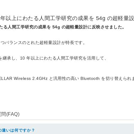
、10 年以上にわたる人間工学研究の成果を 54g の超軽
にわたる人間工学研究の成果を 54g の超軽量設計に反映させました。
重視しつつバランスのとれた超軽量設計が特長です。
 の技術を継承し、10 年以上にわたる人間工学研究を活用して、
Wireless 2.4GHz と汎用性の高い Bluetooth を切り替えら
(FAQ)
の違いは何ですか？