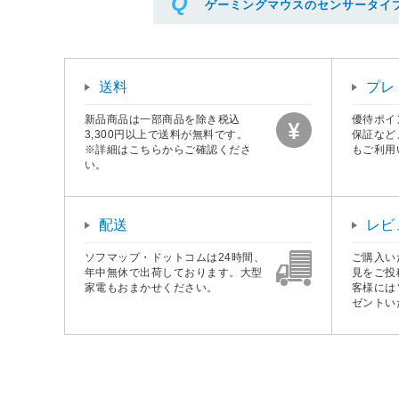
ゲーミングマウスのセンサータイ
送料
プレ
新品商品は一部商品を除き税込
優待ポイ
3,300円以上で送料が無料です。
保証など
※詳細はこちらからご確認くださ
もご利用
い。
配送
レビ
ソフマップ・ドットコムは24時間、
ご購入い
年中無休で出荷しております。大型
見をご投
家電もおまかせください。
客様には
ゼントい