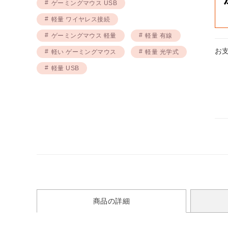
ゲーミングマウス USB
軽量 ワイヤレス接続
ゲーミングマウス 軽量
軽量 有線
お
軽い ゲーミングマウス
軽量 光学式
軽量 USB
商品の詳細