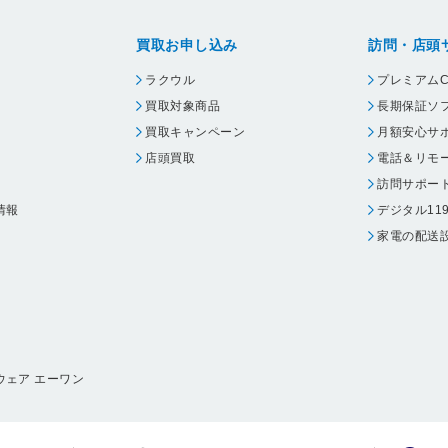
買取お申し込み
訪問・店頭
ラクウル
プレミアムC
買取対象商品
長期保証ソ
買取キャンペーン
月額安心サ
店頭買取
電話＆リモ
訪問サポー
情報
デジタル11
家電の配送
ウェア エーワン