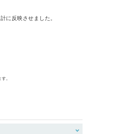
量設計に反映させました。
れます。