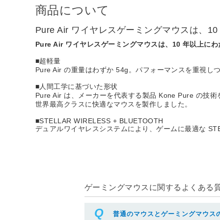
商品について
Pure Air ワイヤレスゲーミングマウスは
Pure Air ワイヤレスゲーミングマウスは、10 年以上
■超軽量
Pure Air の重量はわずか 54g。パフォーマンスを
■人間工学に基づいた形状
Pure Air は、メーカーを代表する製品 Kone Pure
世界最高クラスに快適なマウスを製作しました。
■STELLAR WIRELESS + BLUETOOTH
デュアルワイヤレスシステムにより、ゲームに最適な STELLAR 
ゲーミングマウスに関するよくある質問
普通のマウスとゲーミングマウス