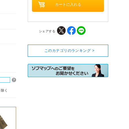
シェアする
このカテゴリのランキング >
を除く