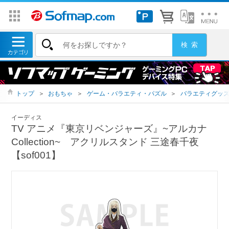
トップ
＞
おもちゃ
＞
ゲーム・バラエティ・パズル
＞
バラエティグッ
イーディス
TV アニメ『東京リベンジャーズ』~アルカナ
Collection~ アクリルスタンド 三途春千夜
【sof001】