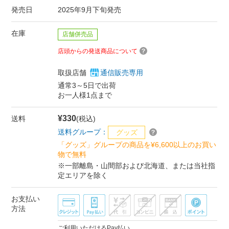
発売日
2025年9月下旬発売
在庫
店舗併売品
店頭からの発送商品について
取扱店舗
通信販売専用
通常3～5日で出荷
お一人様1点まで
¥330
送料
(税込)
送料グループ：
グッズ
「グッズ」グループの商品を¥6,600以上のお買い
物で無料
※一部離島・山間部および北海道、または当社指
定エリアを除く
お支払い
方法
ご利用いただけるPay払い