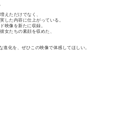
。
も増えただけでなく、
充実した内容に仕上がっている。
ンド映像を新たに収録。
い彼女たちの素顔を収めた、
かな進化を、ぜひこの映像で体感してほしい。