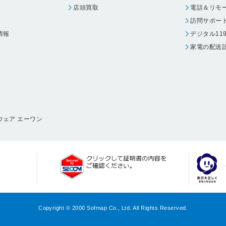
店頭買取
電話＆リモ
訪問サポー
情報
デジタル11
家電の配送
ウェア エーワン
Copyright © 2000 Sofmap Co., Ltd. All Rights Reserved.