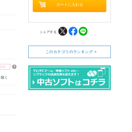
シェアする
このカテゴリのランキング >
楽CD
を除く