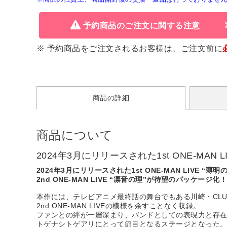
予約商品のご注文に関する注意
※ 予約商品をご注文されるお客様は、ご注文前に
商品の詳細
商品について
2024年3月にリリースされた1st ONE-MAN 
2024年3月にリリースされた1st ONE-MAN LIVE “薄
2nd ONE-MAN LIVE “凛音の理”が待望のパッケージ化
本作には、テレビアニメ最終話の舞台でもある川崎・CLUB 
2nd ONE-MAN LIVEの模様を余すことなく収録。
ファンとの絆が一層深まり、バンドとしての表現力と存
トゲナシトゲアリにとって節目となるステージとなった