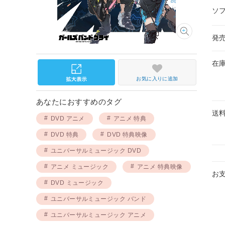
ソ
発
在
お気に入りに追加
あなたにおすすめのタグ
送
DVD アニメ
アニメ 特典
DVD 特典
DVD 特典映像
ユニバーサルミュージック DVD
アニメ ミュージック
アニメ 特典映像
お
DVD ミュージック
ユニバーサルミュージック バンド
ユニバーサルミュージック アニメ