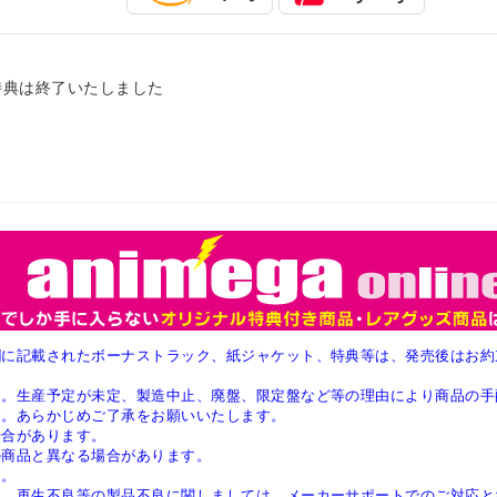
特典は終了いたしました
欄に記載されたボーナストラック、紙ジャケット、特典等は、発売後はお約
す。生産予定が未定、製造中止、廃盤、限定盤など等の理由により商品の手
す。あらかじめご了承をお願いいたします。
場合があります。
の商品と異なる場合があります。
す。
ん。再生不良等の製品不良に関しましては、メーカーサポートでのご対応と