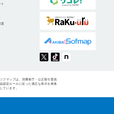
ート
ト
9
設置
ソフマップは、消費者庁・公正取引委員
会認定ルールに従った適正な表示を推進
しています。