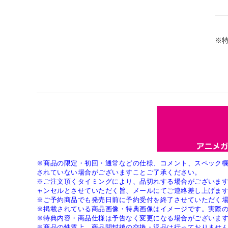
※
※商品の限定・初回・通常などの仕様、コメント、スペック
されていない場合がございますことご了承ください。
※ご注文頂くタイミングにより、品切れする場合がございま
ャンセルとさせていただく旨、メールにてご連絡差し上げま
※ご予約商品でも発売日前に予約受付を終了させていただく
※掲載されている商品画像・特典画像はイメージです。実際
※特典内容・商品仕様は予告なく変更になる場合がございま
※商品の性質上、商品開封後の交換・返品は行っておりませ