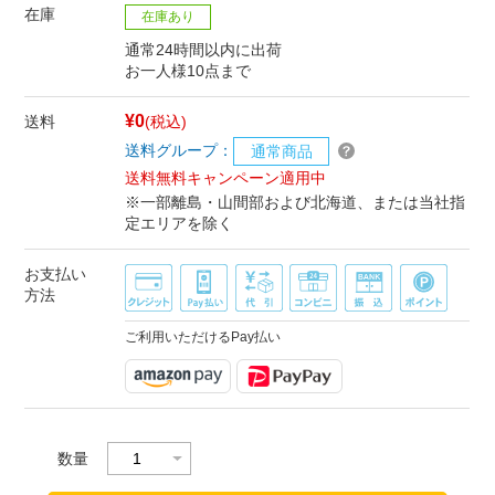
在庫
在庫あり
通常24時間以内に出荷
お一人様10点まで
¥0
送料
(税込)
送料グループ：
通常商品
送料無料キャンペーン適用中
※一部離島・山間部および北海道、または当社指
定エリアを除く
お支払い
方法
ご利用いただけるPay払い
数量