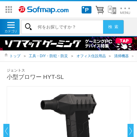
トップ
＞
工具・DIY・防犯・防災
＞
オフィス住設用品
＞
清掃機器
＞
ジェントス
小型ブロワー HYT-SL