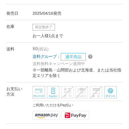
発売日
2025/04/16発売
在庫
限定数終了
お一人様1点まで
¥0
送料
(税込)
送料グループ：
通常商品
送料無料キャンペーン適用中
※一部離島・山間部および北海道、または当社指
定エリアを除く
お支払い
方法
ご利用いただけるPay払い