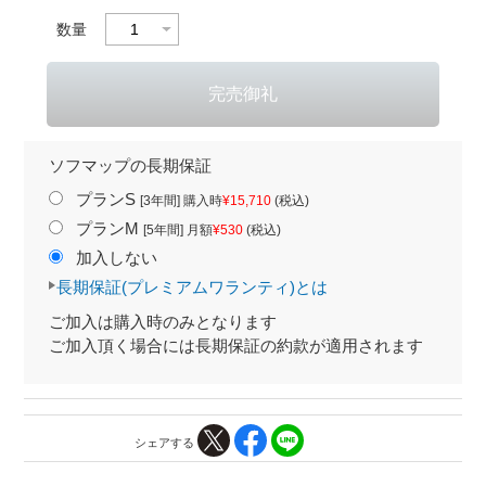
数量
ソフマップの長期保証
プランS
[3年間] 購入時
¥15,710
(税込)
プランM
[5年間] 月額
¥530
(税込)
加入しない
長期保証(プレミアムワランティ)とは
ご加入は購入時のみとなります
ご加入頂く場合には長期保証の約款が適用されます
シェアする