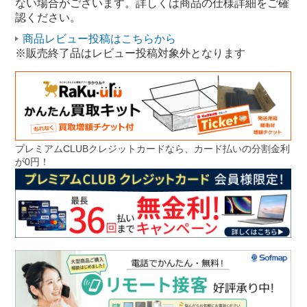
ない場合がございます。詳しくは商品の仕様詳細をご確
デスクトップパソコン STORM
認ください。
ゲーミングPC STORM
商品レビュー投稿はこちらから
※販売終了品はレビュー投稿対象外となります
プレミアムCLUBクレジットカードなら、カード払いの分割金利
が0円！