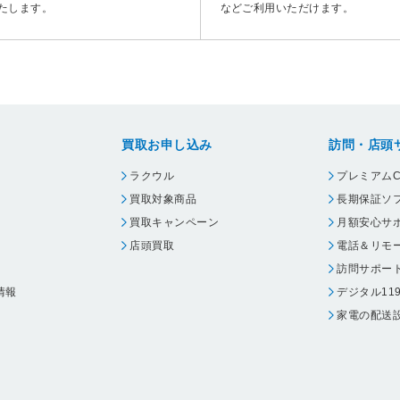
たします。
などご利用いただけます。
買取お申し込み
訪問・店頭
ラクウル
プレミアムC
買取対象商品
長期保証ソ
買取キャンペーン
月額安心サ
店頭買取
電話＆リモ
訪問サポー
情報
デジタル11
家電の配送