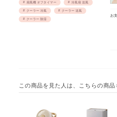
扇風機 オフタイマー
冷風扇 送風
クーラー 冷風
クーラー 送風
お
クーラー 除湿
この商品を見た人は、こちらの商品