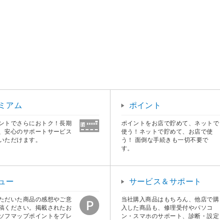
ミアム
ポイント
ントでさらにおトク！長期
ポイントをお店で貯めて、ネットで
、安心のサポートサービス
使う！ネットで貯めて、お店で使
いただけます。
う！ 面倒な手続きも一切不要で
す。
ュー
サービス＆サポート
ただいた商品の感想やご意
当社購入商品はもちろん、他店で購
稿ください。掲載されたお
入した商品も、修理受付やパソコ
ソフマップポイントをプレ
ン・スマホのサポート、診断・設定