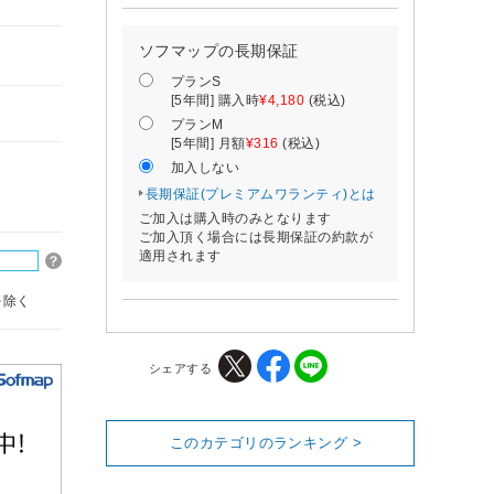
ソフマップの長期保証
プランS
[5年間] 購入時
¥4,180
(税込)
プランM
[5年間] 月額
¥316
(税込)
加入しない
長期保証(プレミアムワランティ)とは
ご加入は購入時のみとなります
ご加入頂く場合には長期保証の約款が
適用されます
を除く
シェアする
このカテゴリのランキング >