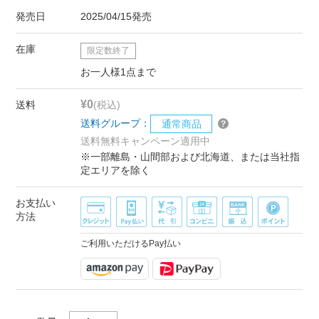
発売日
2025/04/15発売
在庫
限定数終了
お一人様1点まで
¥0
送料
(税込)
送料グループ：
通常商品
送料無料キャンペーン適用中
※一部離島・山間部および北海道、または当社指
定エリアを除く
お支払い
方法
ご利用いただけるPay払い