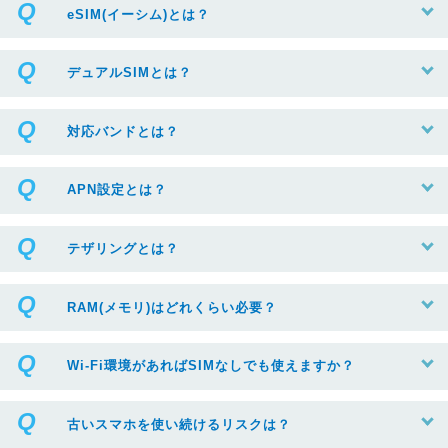
eSIM(イーシム)とは？
デュアルSIMとは？
対応バンドとは？
APN設定とは？
テザリングとは？
RAM(メモリ)はどれくらい必要？
Wi-Fi環境があればSIMなしでも使えますか？
古いスマホを使い続けるリスクは？