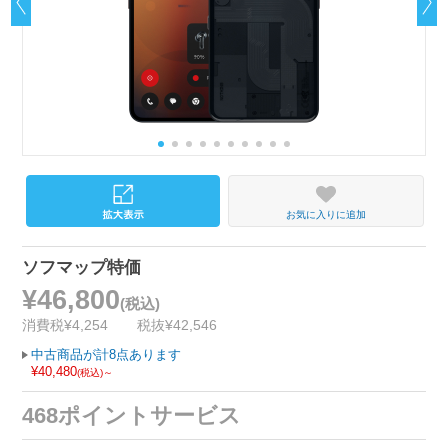
お気に入りに追加
ソフマップ特価
¥46,800
(税込)
消費税¥4,254
税抜¥42,546
中古商品が計8点あります
¥40,480
(税込)～
468ポイントサービス