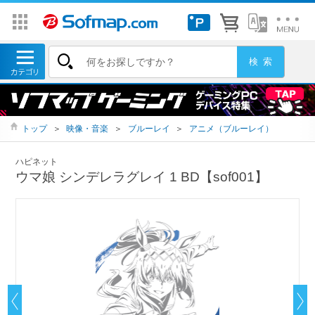
トップ
＞
映像・音楽
＞
ブルーレイ
＞
アニメ（ブルーレイ）
ハピネット
ウマ娘 シンデレラグレイ 1 BD【sof001】