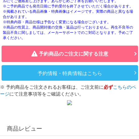
ルにてご連絡差し上げます。あらかじめご了承をお願いいたします。
※ご予約商品でも発売日前に予約受付を終了させていただく場合があります。
※掲載されている商品画像・特典画像はイメージです。実際の商品と異なる場
合があります。
※特典内容・商品仕様は予告なく変更になる場合がございます。
※商品の性質上、商品開封後の交換・返品は行っておりません。再生不良等の
製品不良に関しましては、メーカーサポートでのご対応となります。予めご了
承ください。
予約商品のご注文に関する注意
予約情報・特典情報はこちら
※ 予約商品をご注文されるお客様は、ご注文前に
必ず
こちらのペ
ージ
にて注意事項等をご確認ください。
商品レビュー