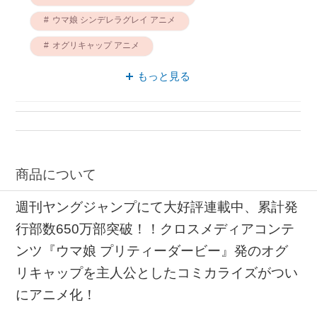
ウマ娘 シンデレラグレイ アニメ
オグリキャップ アニメ
ウマ娘 シンデレラグレイ オグリキャップ
もっと見る
シンデレラグレイ アニメ
ハピネット オグリキャップ
ブルーレイ オグリキャップ
商品について
週刊ヤングジャンプにて大好評連載中、累計発
行部数650万部突破！！クロスメディアコンテ
ンツ『ウマ娘 プリティーダービー』発のオグ
リキャップを主人公としたコミカライズがつい
にアニメ化！