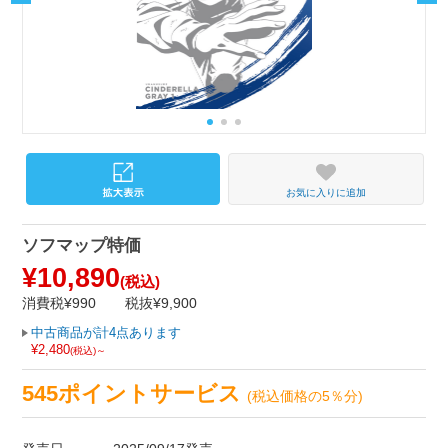
お気に入りに追加
ソフマップ特価
¥10,890
(税込)
消費税¥990
税抜¥9,900
中古商品が計4点あります
¥2,480
(税込)～
545ポイントサービス
(税込価格の5％分)