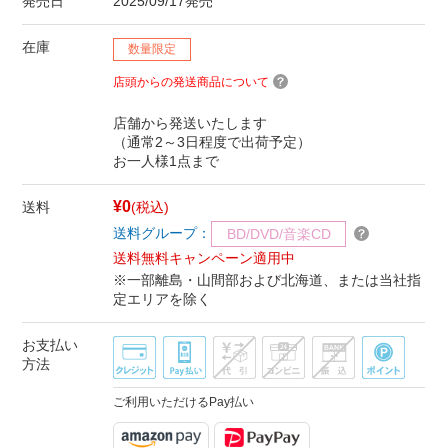
発売日
2025/09/17発売
在庫
数量限定
店頭からの発送商品について
店舗から発送いたします
（通常2～3日程度で出荷予定）
お一人様1点まで
¥0
送料
(税込)
送料グループ：
BD/DVD/音楽CD
送料無料キャンペーン適用中
※一部離島・山間部および北海道、または当社指
定エリアを除く
お支払い
方法
ご利用いただけるPay払い