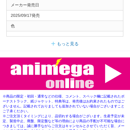
メーカー発売日
2025/09/17発売
色
もっと見る
※商品の限定・初回・通常などの仕様、コメント、スペック欄に記載されたボ
ーナストラック、紙ジャケット、特典等は、発売後はお約束されたものではご
ざいません。記載されておりましても追加されていない場合がございますこと
ご了承ください。
※ご注文頂くタイミングにより、品切れする場合がございます。生産予定が未
定、製造中止、廃盤、限定盤など等の理由により商品の手配が不可能な場合に
つきましては、誠に勝手ながらご注文はキャンセルとさせていただく旨、メー