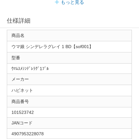
もっと見る
仕様詳細
商品名
ウマ娘 シンデレラグレイ 1 BD【sof001】
型番
ｳﾏﾑｽﾒｼﾝﾃﾞﾚﾗｸﾞ1ﾌﾞﾙ
メーカー
ハピネット
商品番号
101523742
JANコード
4907953228078