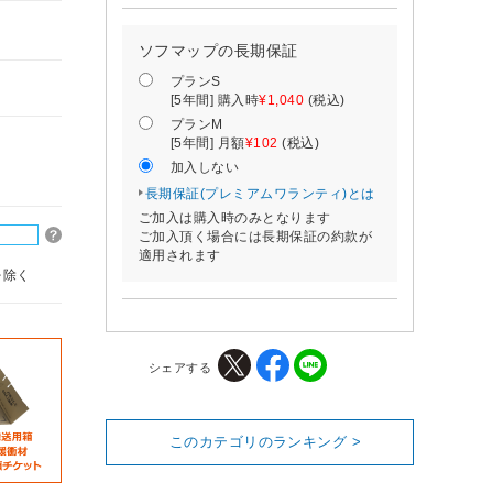
ソフマップの長期保証
プランS
[5年間] 購入時
¥1,040
(税込)
プランM
[5年間] 月額
¥102
(税込)
加入しない
長期保証(プレミアムワランティ)とは
ご加入は購入時のみとなります
ご加入頂く場合には長期保証の約款が
適用されます
を除く
シェアする
このカテゴリのランキング >