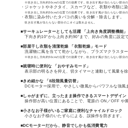
※吹き出し方向約50cmの位置での効果です。吹き出す風が当たらない部分
・ジャケットやネクタイ、スカーフなど、衣類や布類に
※吹き出し方向約50cmの位置での効果です。吹き出す風が当たらない部分
・衣類に染み付いたタバコの臭いを分解・除去します。
吹き出す風が当たらない部分のニオイは取れません。
■
サーキュレーターとしても活躍 「上向き角度調整機能」
下向き約10°から上向き約90°まで、好みの角度に設
■
部屋干し衣類を清潔乾燥 「衣類乾燥」モード
洗濯物に風を当てて乾かしながら、プラズマクラスター
※吹き出し方向約50cmの位置での効果です。吹き出す風が当たらない部分
■
就寝時に便利な 「おやすみモード」
表示部の明るさを抑え、切タイマーと連動して風量を徐
■
きめ細かな 「8段階風量切替」
DCモーター採用で、やさしい微風からパワフルな強風
■
しゃがまずに、立ったまま操作できるスマートデザイン
操作部が高い位置にあることで、電源の ON／OFF 
■
小さなお子様がいるご家庭に便利なチャイルドロック
小さなお子様のいたずらによる、誤操作を防ぎます。
■
DCモーターだから、静音でしかも低消費電力