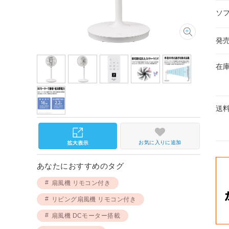
ソ
発
在
送
お気に入りに追加
あなたにおすすめのタグ
扇風機 リモコン付き
リビング扇風機 リモコン付き
扇風機 DCモーター搭載