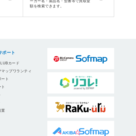
ーカー名・製品名・型番等で買取金
額を検索できます。
サポート
LUBカード
フマップワランティ
ポート
ート
ト
9
設置