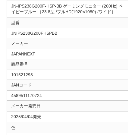
JN-IPS238G200F-HSP-BB ゲーミングモニター (200Hz) ベ
イビーブルー ［23.8型 /フルHD(1920×1080) /ワイド］
型番
JNIPS238G200FHSPBB
メーカー
JAPANNEXT
商品番号
101521293
JANコード
4589511170724
メーカー発売日
2025/04/04発売
色