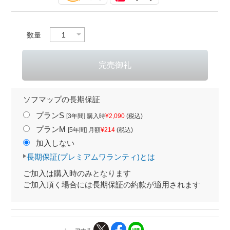
数量
ソフマップの長期保証
プランS
[3年間] 購入時
¥2,090
(税込)
プランM
[5年間] 月額
¥214
(税込)
加入しない
長期保証(プレミアムワランティ)とは
ご加入は購入時のみとなります
ご加入頂く場合には長期保証の約款が適用されます