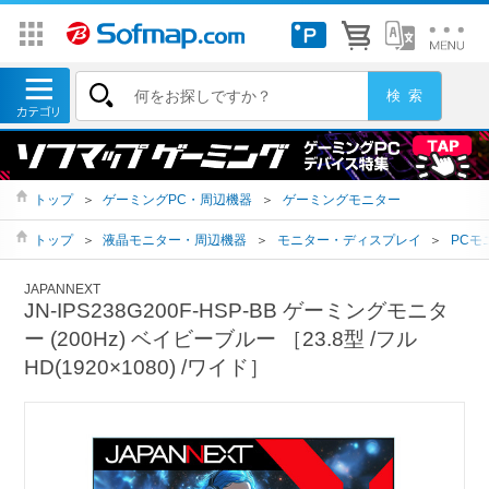
トップ
＞
ゲーミングPC・周辺機器
＞
ゲーミングモニター
トップ
＞
液晶モニター・周辺機器
＞
モニター・ディスプレイ
＞
PCモ
JAPANNEXT
JN-IPS238G200F-HSP-BB ゲーミングモニタ
ー (200Hz) ベイビーブルー ［23.8型 /フル
HD(1920×1080) /ワイド］