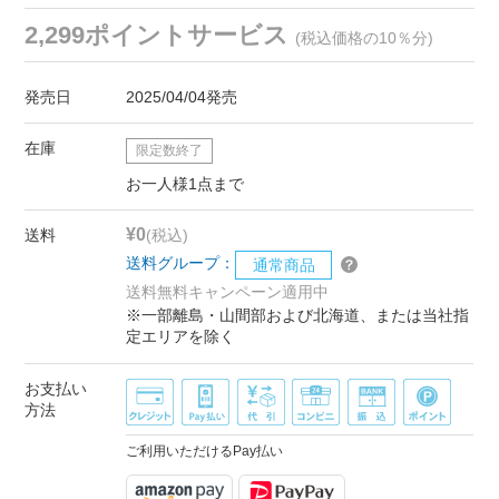
2,299ポイントサービス
(税込価格の10％分)
発売日
2025/04/04発売
在庫
限定数終了
お一人様1点まで
¥0
送料
(税込)
送料グループ：
通常商品
送料無料キャンペーン適用中
※一部離島・山間部および北海道、または当社指
定エリアを除く
お支払い
方法
ご利用いただけるPay払い