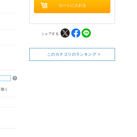
シェアする
このカテゴリのランキング >
を除く