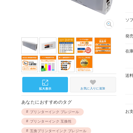
ソ
発
在
送
お気に入りに追加
あなたにおすすめのタグ
お
プリンターインク プレジール
プリンターインク 互換性
互換プリンターインク プレジール