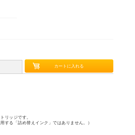
ートリッジです。
使用する「詰め替えインク」ではありません。）