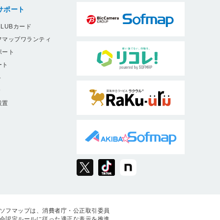
サポート
LUBカード
フマップワランティ
ポート
ート
ト
9
設置
ソフマップは、消費者庁・公正取引委員
会認定ルールに従った適正な表示を推進