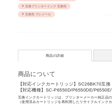
互換プリンターインク 互換性
互換性 プレジール
商品の詳細
商品について
【対応インクカートリッジ】SC26BK70互換
【対応機種】SC-P6550D/P6550DE/P6550E/
互換インクカートリッジは、プリンターメーカー純正品
（使用済みカートリッジを再利用したリサイクルインク