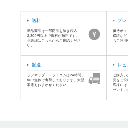
送料
プレ
新品商品は一部商品を除き税込
優待ポイ
3,300円以上で送料が無料です。
保証など
※詳細はこちらからご確認くださ
もご利用
い。
配送
レビ
ソフマップ・ドットコムは24時間、
ご購入い
年中無休で出荷しております。大型
見をご投
家電もおまかせください。
客様には
ゼントい