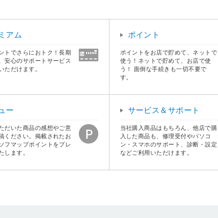
ミアム
ポイント
ントでさらにおトク！長期
ポイントをお店で貯めて、ネットで
、安心のサポートサービス
使う！ネットで貯めて、お店で使
いただけます。
う！ 面倒な手続きも一切不要で
す。
ュー
サービス＆サポート
ただいた商品の感想やご意
当社購入商品はもちろん、他店で購
稿ください。掲載されたお
入した商品も、修理受付やパソコ
ソフマップポイントをプレ
ン・スマホのサポート、診断・設定
たします。
などご利用いただけます。