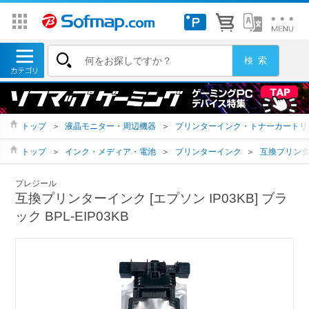
トップ
＞
液晶モニター・周辺機器
＞
プリンターインク・トナーカートリ
トップ
＞
インク・メディア・電池
＞
プリンターインク
＞
互換プリン
プレジール
互換プリンターインク [エプソン IP03KB] ブラ
ック BPL-EIP03KB