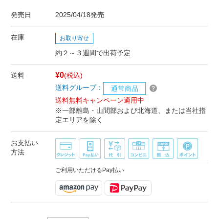
発売日
2025/04/18発売
在庫
お取り寄せ
約２～３週間で出荷予定
¥0
送料
(税込)
送料グループ：
通常商品
送料無料キャンペーン適用中
※一部離島・山間部および北海道、または当社指
定エリアを除く
お支払い
方法
ご利用いただけるPay払い