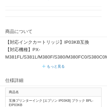
互換インク プリンタ
プリンタ 互換性
互換インク 互換性
商品について
【対応インクカートリッジ】IP03KB互換
【対応機種】PX-
M381FL/S381L/M380F/S380/M380FC0/S380C0
もっと見る
仕様詳細
商品名
互換プリンターインク [エプソン IP03KB] ブラック BPL-
EIP03KB