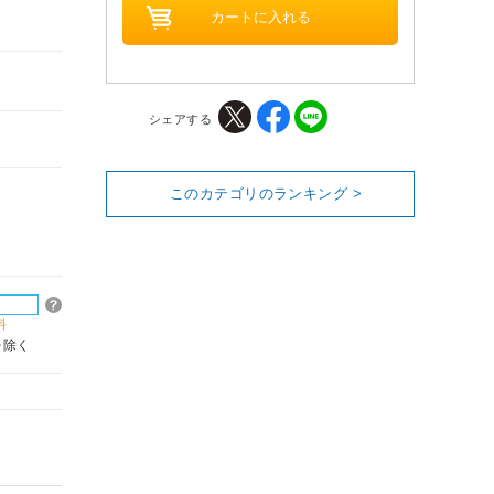
シェアする
このカテゴリのランキング >
料
を除く