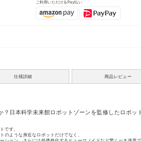
ご利用いただけるPay払い
仕様詳細
商品レビュー
すか？日本科学未来館ロボットゾーンを監修したロボッ
ットです。
ットのような身近なロボットだけでなく、
メーション、さらには低価格化するヒューマノイドなど驚くべき速度