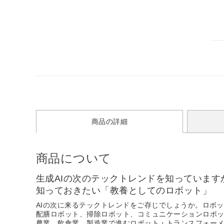
商品の詳細
商品について
生成AIの次のテックトレンドを知っていま
知っておきたい「教養としてのロボット」
AIの次に来るテックトレンドをご存じでしょうか。ロボ
配膳ロボット、掃除ロボット、コミュニケーションロボ
農業、飲食業、製造業で進むロボット・トランスフォー