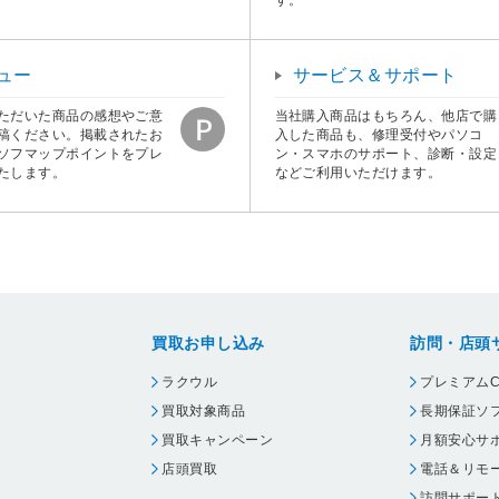
ュー
サービス＆サポート
ただいた商品の感想やご意
当社購入商品はもちろん、他店で購
稿ください。掲載されたお
入した商品も、修理受付やパソコ
ソフマップポイントをプレ
ン・スマホのサポート、診断・設定
たします。
などご利用いただけます。
買取お申し込み
訪問・店頭
ラクウル
プレミアムC
買取対象商品
長期保証ソ
買取キャンペーン
月額安心サ
店頭買取
電話＆リモ
訪問サポー