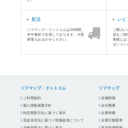
配送
レビ
ソフマップ・ドットコムは24時間、
ご購入い
年中無休で出荷しております。大型
見をご投
家電もおまかせください。
客様には
ゼントい
ソフマップ・ドットコム
ソフマップ
ご利用規約
店舗情報
個人情報保護方針
会社概要
特定商取引法に基づく表示
企業情報
資金決済法に基づく情報提供について
企業行動憲章
古物営業法に基づく表示
新卒採用情報