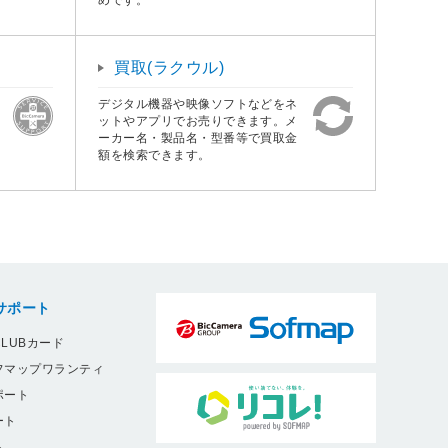
買取(ラクウル)
デジタル機器や映像ソフトなどをネ
ットやアプリでお売りできます。メ
ーカー名・製品名・型番等で買取金
額を検索できます。
サポート
LUBカード
フマップワランティ
ポート
ート
ト