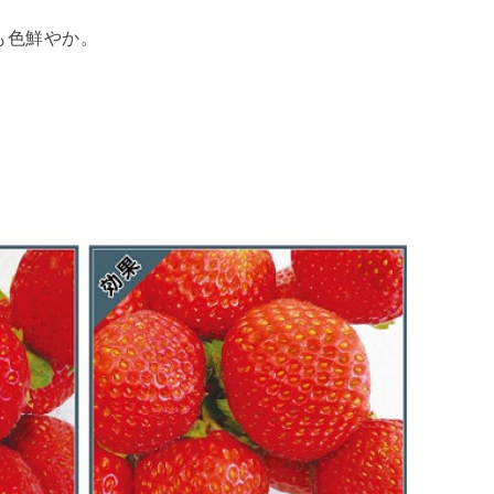
も色鮮やか。