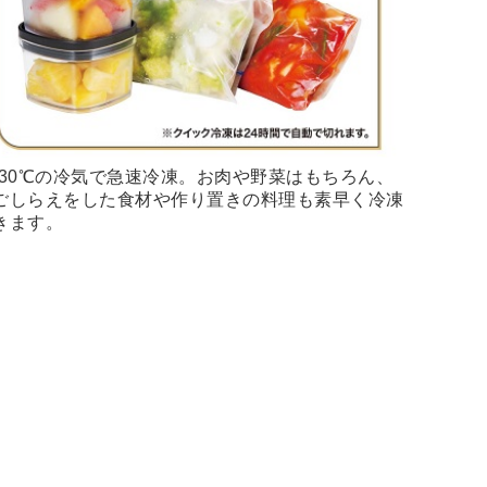
-30℃の冷気で急速冷凍。お肉や野菜はもちろん、
ごしらえをした食材や作り置きの料理も素早く冷凍
きます。