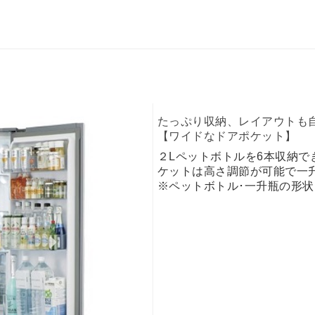
たっぷり収納、レイアウトも
【ワイドなドアポケット】
２Lペットボトルを6本収納
ケットは高さ調節が可能で一
※ペットボトル･一升瓶の形