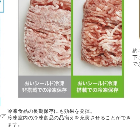
約
下
で
冷凍食品の長期保存にも効果を発揮。
つア
冷凍室内の冷凍食品の品揃えを充実させることができ
ます。