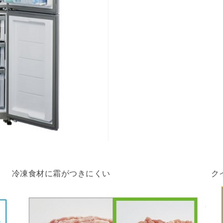
冷凍食材に霜がつきにくい
ク