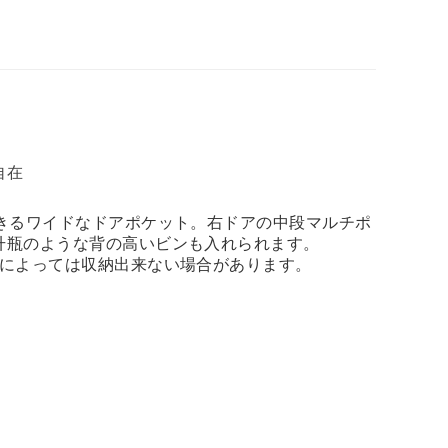
自在
できるワイドなドアポケット。右ドアの中段マルチポ
升瓶のような背の高いビンも入れられます。
状によっては収納出来ない場合があります。