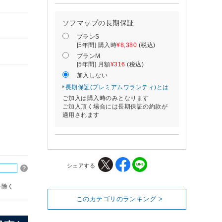
ソフマップの長期保証
プランS
[5年間] 購入時
¥8,380
(税込)
プランM
[5年間] 月額
¥316
(税込)
加入しない
長期保証(プレミアムワランティ)とは
ご加入は購入時のみとなります
ご加入頂く場合には長期保証の約款が
適用されます
シェアする
を除く
このカテゴリのランキング >