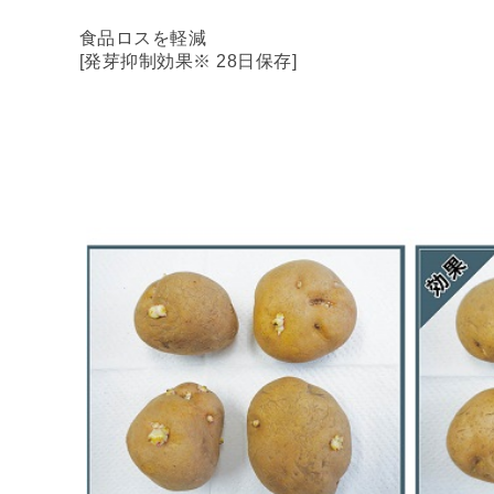
食品ロスを軽減
[発芽抑制効果※ 28日保存]