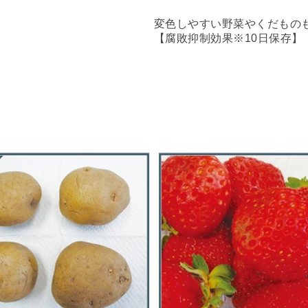
変色しやすい野菜やくだもの
【腐敗抑制効果※10日保存】