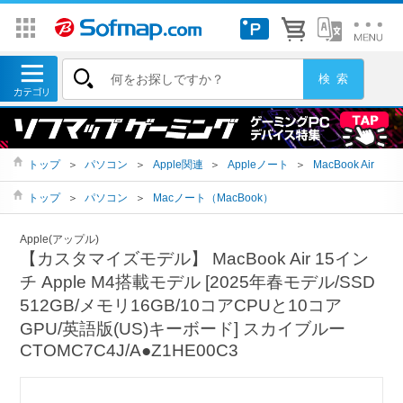
トップ
＞
パソコン
＞
Apple関連
＞
Appleノート
＞
MacBook Air
トップ
＞
パソコン
＞
Macノート（MacBook）
Apple(アップル)
【カスタマイズモデル】 MacBook Air 15イン
チ Apple M4搭載モデル [2025年春モデル/SSD
512GB/メモリ16GB/10コアCPUと10コア
GPU/英語版(US)キーボード] スカイブルー
CTOMC7C4J/A●Z1HE00C3