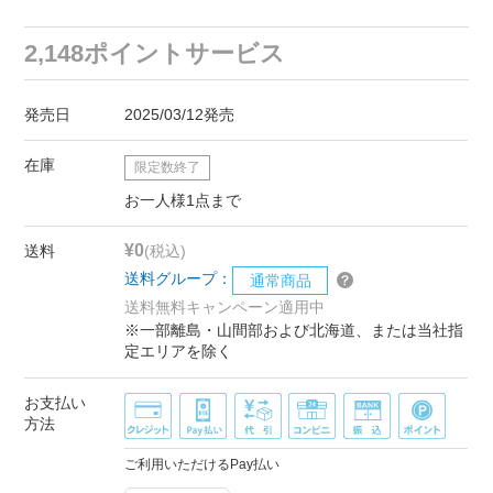
2,148ポイントサービス
発売日
2025/03/12発売
在庫
限定数終了
お一人様1点まで
¥0
送料
(税込)
送料グループ：
通常商品
送料無料キャンペーン適用中
※一部離島・山間部および北海道、または当社指
定エリアを除く
お支払い
方法
ご利用いただけるPay払い