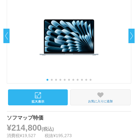
お気に入りに追加
ソフマップ特価
¥214,800
(税込)
消費税¥19,527
税抜¥195,273