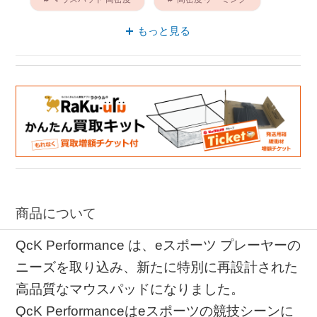
マウスパッド SteelSeries
滑り止め 高密度
もっと見る
商品について
QcK Performance は、eスポーツ プレーヤーの
ニーズを取り込み、新たに特別に再設計された
高品質なマウスパッドになりました。
QcK Performanceはeスポーツの競技シーンに