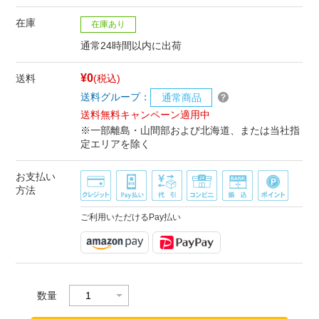
在庫
在庫あり
通常24時間以内に出荷
¥0
送料
(税込)
送料グループ：
通常商品
送料無料キャンペーン適用中
※一部離島・山間部および北海道、または当社指
定エリアを除く
お支払い
方法
ご利用いただけるPay払い
数量