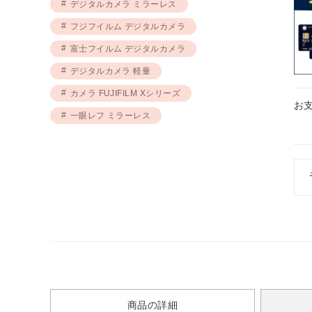
デジタルカメラ ミラーレス
フジフイルム デジタルカメラ
富士フイルム デジタルカメラ
デジタルカメラ 軽量
カメラ FUJIFILM Xシリーズ
お
一眼レフ ミラーレス
商品の詳細