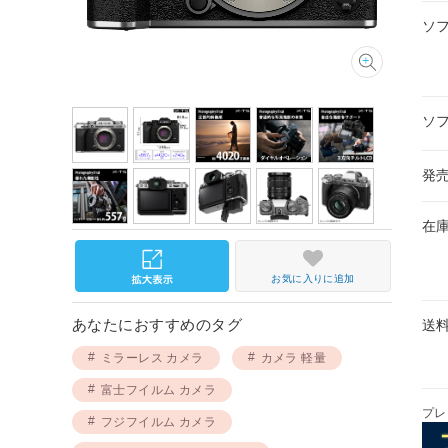
ソ
ソ
発
在
お気に入りに追加
あなたにおすすめのタグ
送
ミラーレス カメラ
カメラ 軽量
富士フイルム カメラ
プレ
フジフイルム カメラ