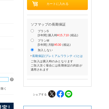
ソフマップの長期保証
プランS
[3年間] 購入時
¥15,710
(税込)
プランM
[5年間] 月額
¥530
(税込)
加入しない
長期保証(プレミアムワランティ)とは
ご加入は購入時のみとなります
ご加入頂く場合には長期保証の約款が
適用されます
を除く
シェアする