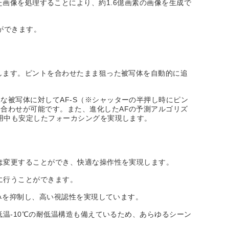
得した画像を処理することにより、約1.6億画素の画像を生成で
とができます。
します。ピントを合わせたまま狙った被写体を自動的に追
被写体に対してAF-S（※シャッターの半押し時にピン
合わせが可能です。また、進化したAFの予測アルゴリズ
用中も安定したフォーカシングを実現します。
は変更することができ、快適な操作性を実現します。
に行うことができます。
歪みを抑制し、高い視認性を実現しています。
低温-10℃の耐低温構造も備えているため、あらゆるシーン