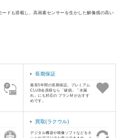
K HQ」モードも搭載し、高画素センサーを生かした解像感の高い
長期保証
最長5年間の長期保証。プレミアム
CLUB会員様なら「破損」「水漏
れ」にも対応の プランM がおすす
めです。
買取(ラクウル)
デジタル機器や映像ソフトなどをネ