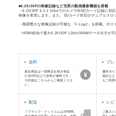
■6.2K/30Pの映像記録など充実の動画撮影機能を搭載
・6.2K/30P 4:2:2 10bitでのカメラ内SDカ
映像を実現します。また、SDカード対応のデュアルスロ
・階調豊かな映像記録が可能な「F-Log2」を搭載。ポ
・HDMI経由で最大6.2K/30P 12bitのRAWデータ出力が
送料
プレ
新品商品は一部商品を除き税込
優待ポイ
3,300円以上で送料が無料です。
保証など
※詳細はこちらからご確認くださ
もご利用
い。
配送
レビ
ソフマップ・ドットコムは24時間、
ご購入い