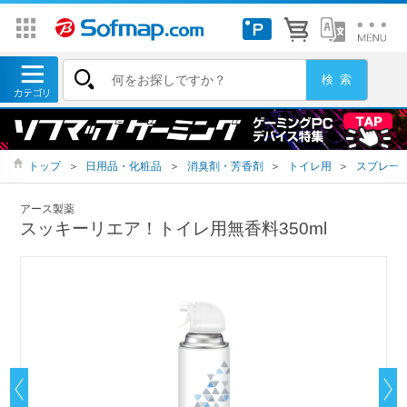
トップ
＞
日用品・化粧品
＞
消臭剤・芳香剤
＞
トイレ用
＞
スプレー
アース製薬
スッキーリエア！トイレ用無香料350ml