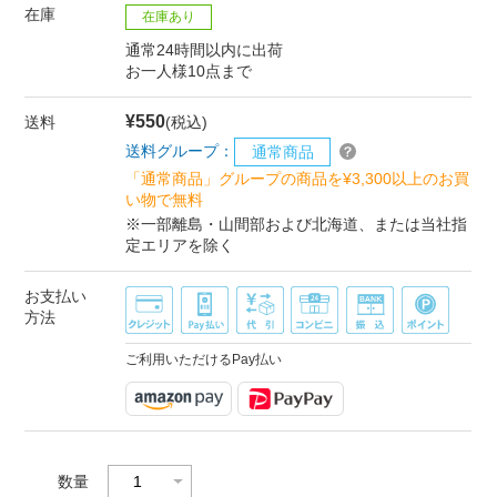
在庫
在庫あり
通常24時間以内に出荷
お一人様10点まで
¥550
送料
(税込)
送料グループ：
通常商品
「通常商品」グループの商品を¥3,300以上のお買
い物で無料
※一部離島・山間部および北海道、または当社指
定エリアを除く
お支払い
方法
ご利用いただけるPay払い
数量