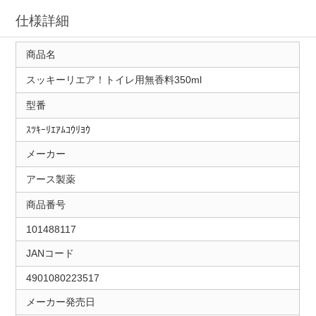
仕様詳細
商品名
スッキーリエア！トイレ用無香料350ml
型番
ｽﾂｷｰﾘｴｱﾑｺｳﾘﾖｳ
メーカー
アース製薬
商品番号
101488117
JANコード
4901080223517
メーカー発売日