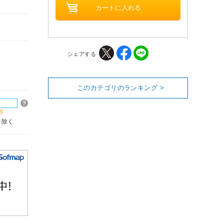
シェアする
このカテゴリのランキング >
料
を除く