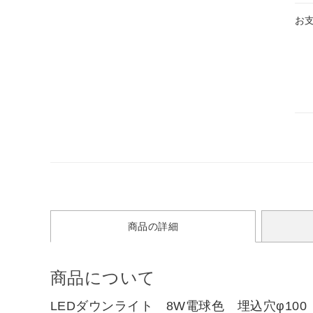
お
商品の詳細
商品について
LEDダウンライト 8W電球色 埋込穴φ100