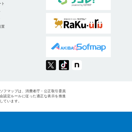
ート
ト
9
設置
ソフマップは、消費者庁・公正取引委員
会認定ルールに従った適正な表示を推進
しています。