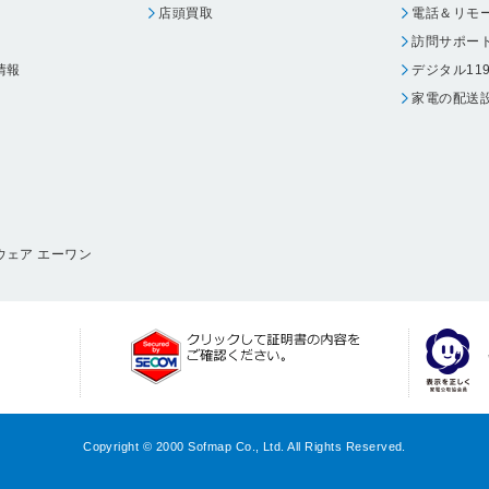
店頭買取
電話＆リモ
訪問サポー
情報
デジタル11
家電の配送
ウェア エーワン
Copyright © 2000 Sofmap Co., Ltd. All Rights Reserved.