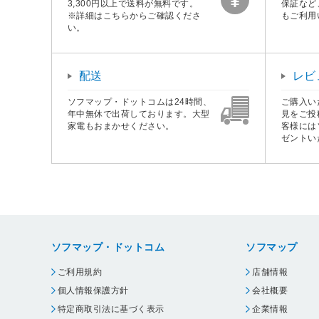
3,300円以上で送料が無料です。
保証など
※詳細はこちらからご確認くださ
もご利用
い。
配送
レビ
ソフマップ・ドットコムは24時間、
ご購入い
年中無休で出荷しております。大型
見をご投
家電もおまかせください。
客様には
ゼントい
ソフマップ・ドットコム
ソフマップ
ご利用規約
店舗情報
個人情報保護方針
会社概要
特定商取引法に基づく表示
企業情報