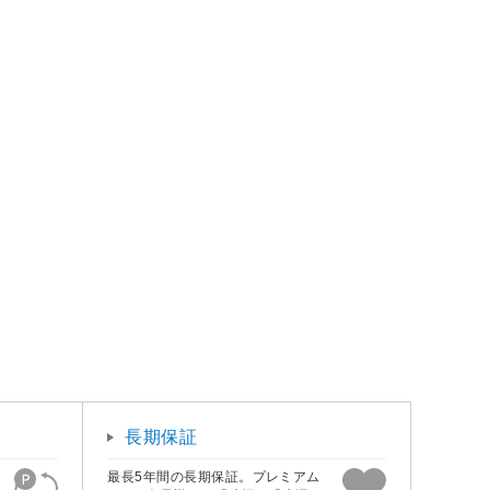
長期保証
最長5年間の長期保証。プレミアム