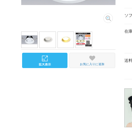
ソ
在
送
お気に入りに追加