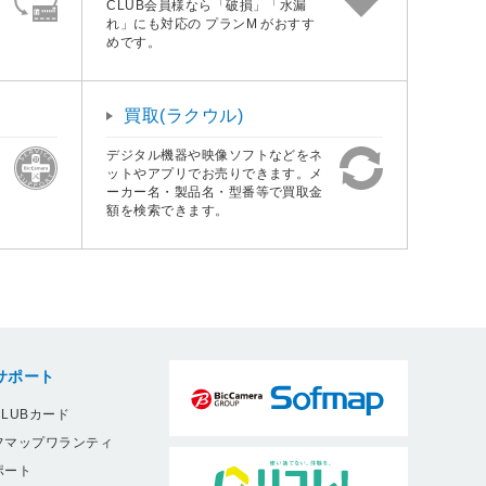
CLUB会員様なら「破損」「水漏
れ」にも対応の プランM がおすす
めです。
買取(ラクウル)
デジタル機器や映像ソフトなどをネ
ットやアプリでお売りできます。メ
ーカー名・製品名・型番等で買取金
額を検索できます。
サポート
LUBカード
フマップワランティ
ポート