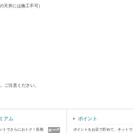
造の天井には施工不可）
す。ご注意ください。
ミアム
ポイント
ントでさらにおトク！長期
ポイントをお店で貯めて、ネットで