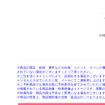
※
※商品の限定・初回・通常などの仕様、コメント、スペック
されていない場合がございますことご了承ください。
※ご注文頂くタイミングにより、品切れする場合がございま
ャンセルとさせていただく旨、メールにてご連絡差し上げま
※ご予約商品でも発売日前に予約受付を終了させていただく
※掲載されている商品画像・特典画像はイメージです。実際
※特典内容・商品仕様は予告なく変更になる場合がございま
※商品の性質上、商品開封後の交換・返品は行っておりませ