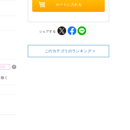
シェアする
このカテゴリのランキング >
楽CD
を除く