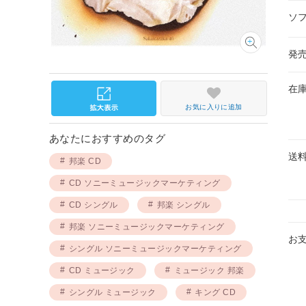
ソ
発
在
お気に入りに追加
あなたにおすすめのタグ
送
邦楽 CD
CD ソニーミュージックマーケティング
CD シングル
邦楽 シングル
邦楽 ソニーミュージックマーケティング
お
シングル ソニーミュージックマーケティング
CD ミュージック
ミュージック 邦楽
シングル ミュージック
キング CD