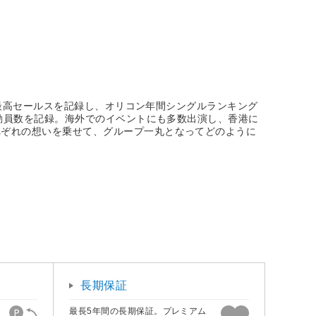
身最高セールスを記録し、オリコン年間シングルランキング
大動員数を記録。海外でのイベントにも多数出演し、香港に
れぞれの想いを乗せて、グループ一丸となってどのように
長期保証
最長5年間の長期保証。プレミアム