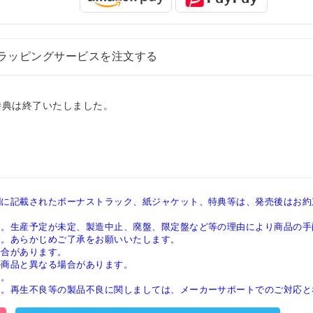
ラッピングサービスを注文する
特典は終了いたしました。
欄に記載されたボーナストラック、紙ジャケット、特典等は、発売後はお約
す。生産予定が未定、製造中止、廃盤、限定盤など等の理由により商品の手
す。あらかじめご了承をお願いいたします。
場合があります。
の商品と異なる場合があります。
す。
ん。再生不良等の製品不良に関しましては、メーカーサポートでのご対応と