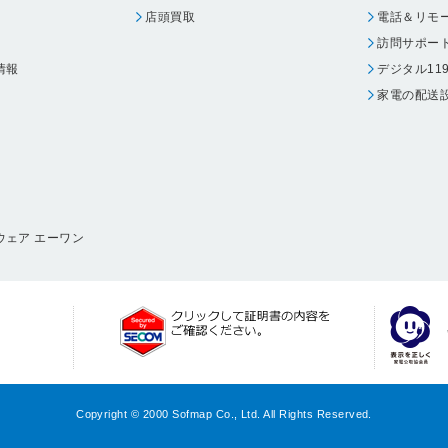
店頭買取
電話＆リモ
訪問サポー
情報
デジタル11
家電の配送
ウェア エーワン
Copyright © 2000 Sofmap Co., Ltd. All Rights Reserved.