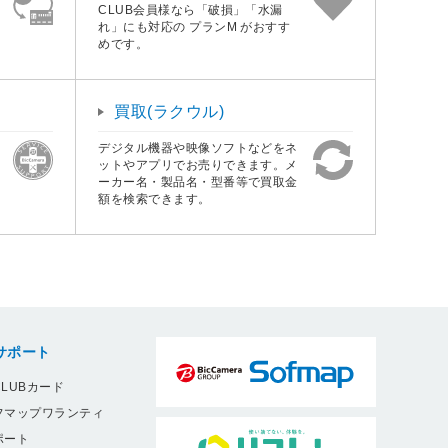
CLUB会員様なら「破損」「水漏
れ」にも対応の プランM がおすす
めです。
買取(ラクウル)
デジタル機器や映像ソフトなどをネ
ットやアプリでお売りできます。メ
ーカー名・製品名・型番等で買取金
額を検索できます。
サポート
LUBカード
フマップワランティ
ポート