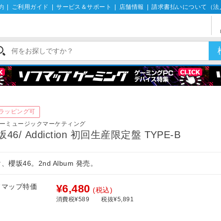
約
|
ご利用ガイド
|
サービス＆サポート
|
店舗情報
|
請求書払いについて（法
ラッピング可
ーミュージックマーケティング
坂46/ Addiction 初回生産限定盤 TYPE-B
、櫻坂46。2nd Album 発売。
フマップ特価
¥6,480
(税込)
消費税¥589
税抜¥5,891