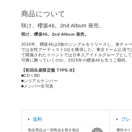
商品について
咲け、櫻坂46。2nd Album 発売。
咲け、櫻坂46。2nd Album 発売。
2024年、櫻坂46は3枚のシングルをリリースし、各チ
では女性アーティスト1位を獲得した。東京ドーム公演で
て開催されたイベントでは日本人アイドルグループとし
可憐に舞っていくのか、2025年の櫻坂46も乞うご期待。
【初回生産限定盤 TYPE-B】
■CD＋BD
■シリアルナンバー
■メンバー生写真
送料
プレ
新品商品は一部商品を除き税込
優待ポイ