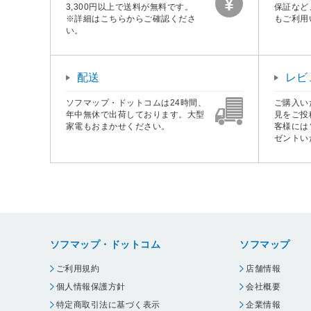
3,300円以上で送料が無料です。
保証など
※詳細はこちらからご確認くださ
もご利用
い。
配送
レビ
ソフマップ・ドットコムは24時間、
ご購入い
年中無休で出荷しております。大型
見をご投
家電もおまかせください。
客様には
ゼントい
ソフマップ・ドットコム
ソフマップ
ご利用規約
店舗情報
個人情報保護方針
会社概要
特定商取引法に基づく表示
企業情報