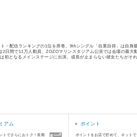
ャート・配信ランキングの1位を席巻。9thシングル「自業自得」は自
は2日間で11万人動員、ZOZOマリンスタジアム公演では会場の最
ては初となるメインステージに出演。成長が止まらない彼女たちがそ
ミアム
ポイント
ントでさらにおトク！長期
ポイントをお店で貯めて、ネットで