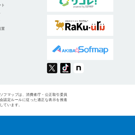
ート
ト
9
設置
ソフマップは、消費者庁・公正取引委員
会認定ルールに従った適正な表示を推進
しています。