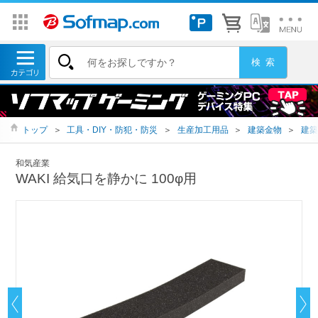
トップ
＞
工具・DIY・防犯・防災
＞
生産加工用品
＞
建築金物
＞
建築
和気産業
WAKI 給気口を静かに 100φ用