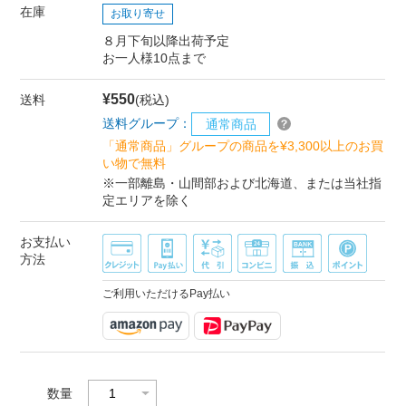
在庫
お取り寄せ
８月下旬以降出荷予定
お一人様10点まで
¥550
送料
(税込)
送料グループ：
通常商品
「通常商品」グループの商品を¥3,300以上のお買
い物で無料
※一部離島・山間部および北海道、または当社指
定エリアを除く
お支払い
方法
ご利用いただけるPay払い
数量