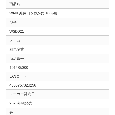
商品名
WAKI 給気口を静かに 100φ用
型番
WSD021
メーカー
和気産業
商品番号
101465088
JANコード
4903757329256
メーカー発売日
2025年頃発売
色