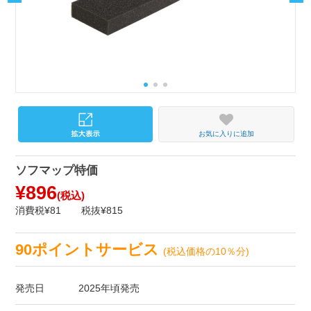
お気に入りに追加
ソフマップ特価
¥896
(税込)
消費税¥81
税抜¥815
90ポイントサービス
(税込価格の10％分)
発売日
2025年頃発売