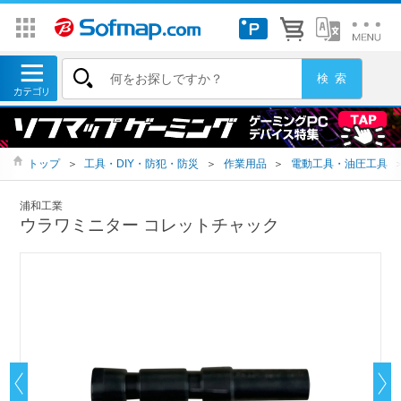
トップ
＞
工具・DIY・防犯・防災
＞
作業用品
＞
電動工具・油圧工具
浦和工業
ウラワミニター コレットチャック