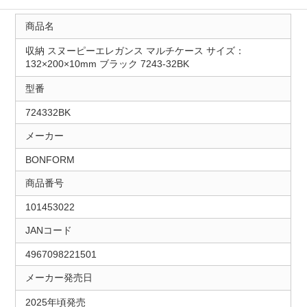
商品名
収納 スヌーピーエレガンス マルチケース サイズ：
132×200×10mm ブラック 7243-32BK
型番
724332BK
メーカー
BONFORM
商品番号
101453022
JANコード
4967098221501
メーカー発売日
2025年頃発売