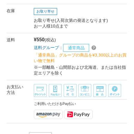
在庫
お取り寄せ
お取り寄せ(入荷次第の発送となります)
お一人様10点まで
¥550
送料
(税込)
送料グループ：
通常商品
「通常商品」グループの商品を¥3,300以上のお買
い物で無料
※一部離島・山間部および北海道、または当社指
定エリアを除く
お支払い
方法
ご利用いただけるPay払い