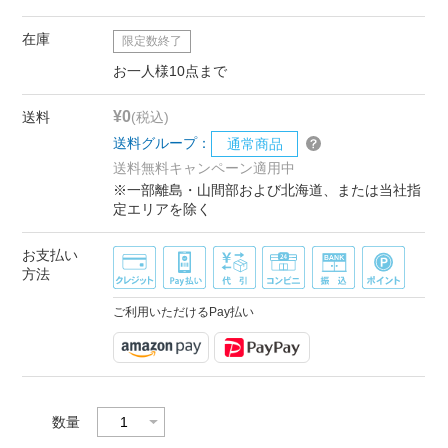
在庫
限定数終了
お一人様10点まで
¥0
送料
(税込)
送料グループ：
通常商品
送料無料キャンペーン適用中
※一部離島・山間部および北海道、または当社指
定エリアを除く
お支払い
方法
ご利用いただけるPay払い
数量