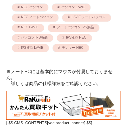
NEC パソコン
パソコン LAVIE
NEC ノートパソコン
LAVIE ノートパソコン
NEC LAVIE
ノートパソコン IPS液晶
パソコン IPS液晶
IPS液晶 NEC
IPS液晶 LAVIE
テンキー NEC
※ノートPCには基本的にマウスが付属しておりませ
ん。
詳しくは商品の仕様詳細をご確認ください。
[
$$ CMS_CONTENTS[voc,product_banner] $$]