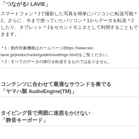
「つながる! LAVIE」
スマートフォン＊1で撮影した写真を簡単にパソコンに転送可能＊
2。さらに、今まで使っていたパソコン＊1からデータを転送＊2
したり、タブレット＊1をセカンドモニタとして利用することもで
きます。
＊1：動作対象機種はホームページ(https://www.nec-
lavie.jp/product/unite/guide/inisettings.html)をご覧ください。
＊2：すべてのデータの移行を転送するものではありません。
コンテンツに合わせて最適なサウンドを奏でる
「ヤマハ製 AudioEngine(TM)」
タイピング音で周囲に迷惑をかけない
「静音キーボード」