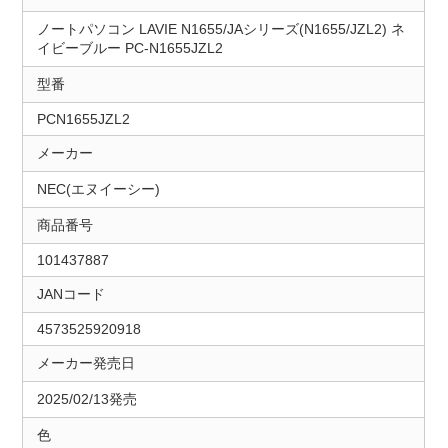
ノートパソコン LAVIE N1655/JAシリーズ(N1655/JZL2) ネ
イビーブルー PC-N1655JZL2
型番
PCN1655JZL2
メーカー
NEC(エヌイーシー)
商品番号
101437887
JANコード
4573525920918
メーカー発売日
2025/02/13発売
色