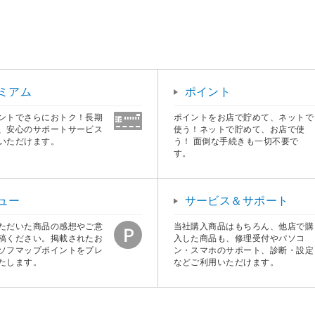
ミアム
ポイント
ントでさらにおトク！長期
ポイントをお店で貯めて、ネットで
、安心のサポートサービス
使う！ネットで貯めて、お店で使
いただけます。
う！ 面倒な手続きも一切不要で
す。
ュー
サービス＆サポート
ただいた商品の感想やご意
当社購入商品はもちろん、他店で購
稿ください。掲載されたお
入した商品も、修理受付やパソコ
ソフマップポイントをプレ
ン・スマホのサポート、診断・設定
たします。
などご利用いただけます。