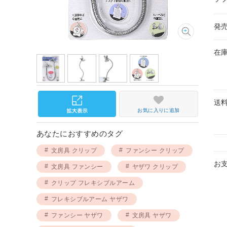
発
在
送
お気に入りに追加
あなたにおすすめのタグ
文房具 クリップ
ファンシー クリップ
お
文房具 ファンシー
ヤザワ クリップ
クリップ フレキシブルアーム
フレキシブルアーム ヤザワ
ファンシー ヤザワ
文房具 ヤザワ