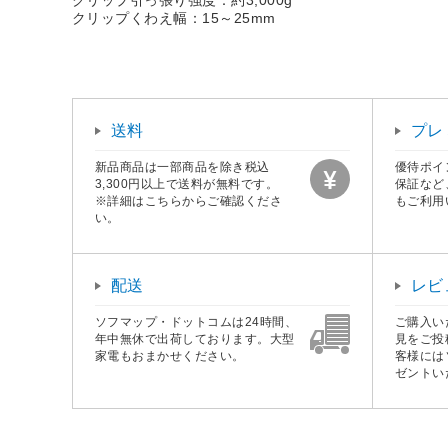
クリップくわえ幅：15～25mm
送料
プレ
新品商品は一部商品を除き税込
優待ポイ
3,300円以上で送料が無料です。
保証など
※詳細はこちらからご確認くださ
もご利用
い。
配送
レビ
ソフマップ・ドットコムは24時間、
ご購入い
年中無休で出荷しております。大型
見をご投
家電もおまかせください。
客様には
ゼントい