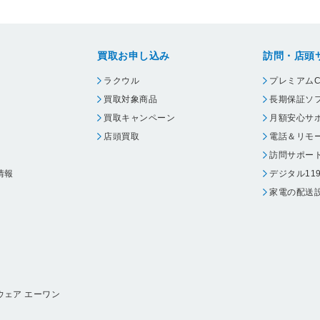
買取お申し込み
訪問・店頭
ラクウル
プレミアムC
買取対象商品
長期保証ソ
買取キャンペーン
月額安心サ
店頭買取
電話＆リモ
訪問サポー
情報
デジタル11
家電の配送
ウェア エーワン