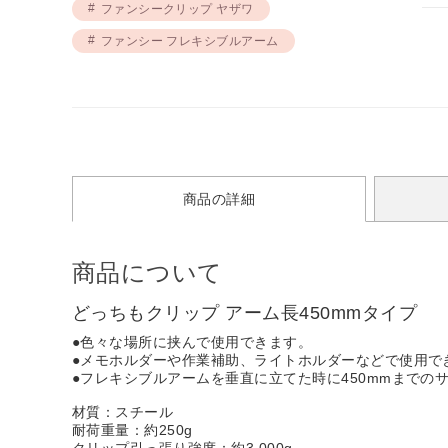
ファンシークリップ ヤザワ
ファンシー フレキシブルアーム
商品の詳細
商品について
どっちもクリップ アーム長450mmタイプ
●色々な場所に挟んで使用できます。
●メモホルダーや作業補助、ライトホルダーなどで使用で
●フレキシブルアームを垂直に立てた時に450mmまでの
材質：スチール
耐荷重量：約250g
クリップ引っ張り強度：約3,000g