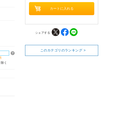
シェアする
このカテゴリのランキング >
料
を除く