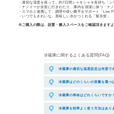
・適切な湿度を保って、約7日間シャキシャキ長持ち「シ
・ナノイーが全室に行きわたり、庫内を清潔に保つ「ナノ
・スマホと連携して、調理や使い勝手をサポート「Live Pa
・いつでもきれいな、美味しい氷がつくれる「製氷室」
※ご購入の際は、設置・搬入スペースをご確認頂きます
冷蔵庫に関するよくある質問(FAQ)
冷蔵庫の適切な温度設定は何度で
冷蔵庫はどのくらいの容量を選べ
冷蔵庫の寿命はどれくらいですか
冷蔵庫を効率よく使う方法はあり