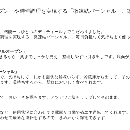
プン」や時短調理を実現する「微凍結パーシャル」。
ん、機能一つひとつのディティールまでこだわりました。
短調理を実現する「微凍結パーシャル」。毎日負担なく気持ちよく使
フルオープン」
きるから、奥までしっかり見え、整理しやすい引き出しです。底面が
ーシャル」
で、長持ちして、しかも面倒な解凍いらず。冷蔵庫から出して、そ
きます。長持ちするから、新鮮においしく食べきれます。
て、おいしさを保ちます。アツアツご飯もラップしてそのまま。
など、使用状況に合わせて冷蔵庫が自動で省エネ運転してくれます。
合わせて最適な運転をするので、きめ細かく節電できます。