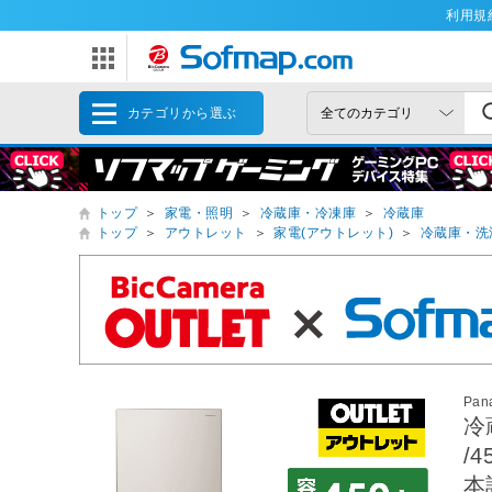
利用規
カテゴリから選ぶ
トップ
＞
家電・照明
＞
冷蔵庫・冷凍庫
＞
冷蔵庫
トップ
＞
アウトレット
＞
家電(アウトレット)
＞
冷蔵庫・洗
Pan
冷
/
本