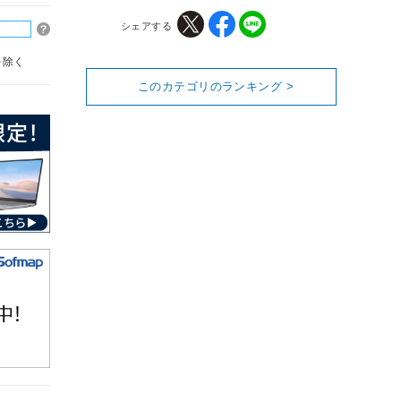
シェアする
を除く
このカテゴリのランキング >