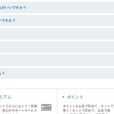
れがいいですか？
いですか？
る？
ミアム
ポイント
ントでさらにおトク！長期
ポイントをお店で貯めて、ネットで
、安心のサポートサービス
使う！ネットで貯めて、お店で使