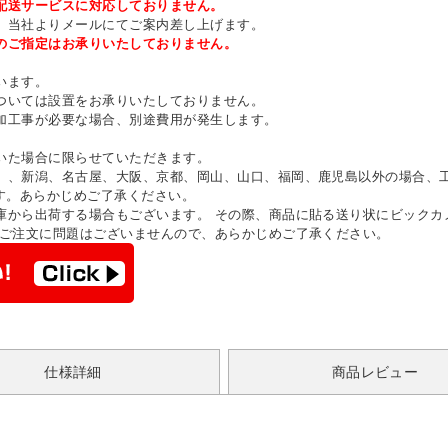
配送サービスに対応しておりません。
、当社よりメールにてご案内差し上げます。
のご指定はお承りいたしておりません。
います。
ついては設置をお承りいたしておりません。
加工事が必要な場合、別途費用が発生します。
いた場合に限らせていただきます。
）、新潟、名古屋、大阪、京都、岡山、山口、福岡、鹿児島以外の場合、
す。あらかじめご了承ください。
庫から出荷する場合もございます。 その際、商品に貼る送り状にビックカ
 ご注文に問題はございませんので、あらかじめご了承ください。
仕様詳細
商品レビュー