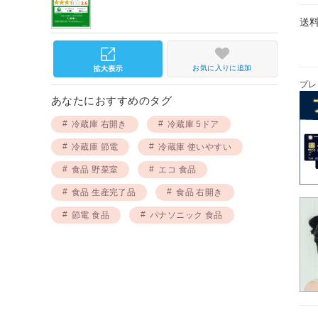
送
お気に入りに追加
プレ
あなたにおすすめのタグ
冷蔵庫 右開き
冷蔵庫 5ドア
冷蔵庫 節電
冷蔵庫 使いやすい
食品 野菜室
エコ 食品
食品 生産完了品
食品 右開き
節電 食品
パナソニック 食品