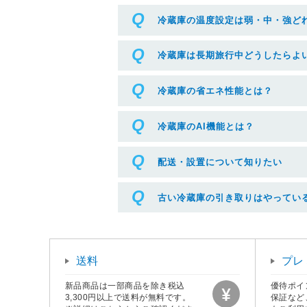
冷蔵庫の温度設定は弱・中・強ど
冷蔵庫は長期旅行中どうしたらよ
冷蔵庫の省エネ性能とは？
冷蔵庫のAI機能とは？
配送・設置について知りたい
古い冷蔵庫の引き取りはやってい
送料
プレ
新品商品は一部商品を除き税込
優待ポイ
3,300円以上で送料が無料です。
保証など