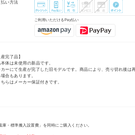
支払い方法
ご利用いただけるPay払い
生産完了品】
品本体は未使用の新品です。
ーカーにて生産が完了した旧モデルです。商品により、売り切れ後は
い場合もあります。
こちらはメーカー保証付きです。
蔵庫・標準搬入設置費」を同時にご購入ください。