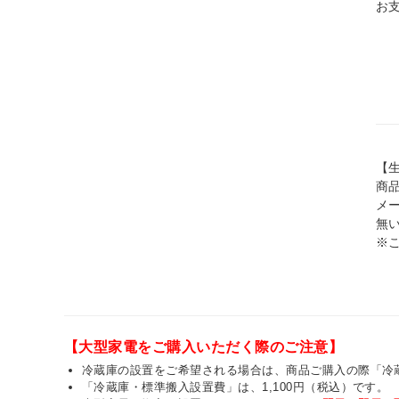
お
【
商
メ
無
※
【大型家電をご購入いただく際のご注意】
冷蔵庫の設置をご希望される場合は、商品ご購入の際「冷
「冷蔵庫・標準搬入設置費」は、1,100円（税込）です。