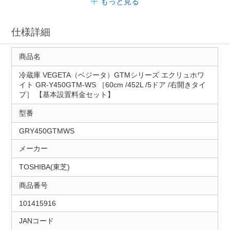
もっと見る
仕様詳細
商品名
冷蔵庫 VEGETA（ベジータ）GTMシリーズ エクリュホワ
イト GR-Y450GTM-WS ［60cm /452L /5ドア /右開きタイ
プ］ 【基本設置料金セット】
型番
GRY450GTMWS
メーカー
TOSHIBA(東芝)
商品番号
101415916
JANコード