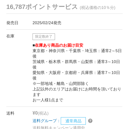
16,787ポイントサービス
(税込価格の10％分)
発売日
2025/02/24発売
在庫
限定数終了
■
在庫あり商品のお届け目安
東京都・神奈川県・千葉県・埼玉県：通常2～5日
後
茨城県・栃木県・群馬県・山梨県：通常3～10日
後
愛知県・大阪府・京都府・兵庫県：通常7～10日
後
※一部地域・離島・山間部除く
上記以外のエリアはお届けにお時間を頂いており
ます
お一人様1点まで
¥0
送料
(税込)
送料グループ：
通常商品
送料無料キャンペーン適用中