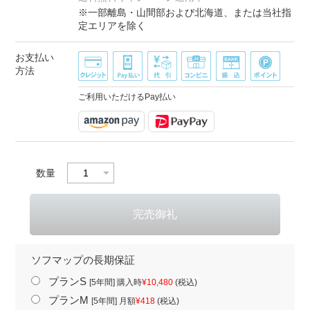
※一部離島・山間部および北海道、または当社指
定エリアを除く
お支払い
方法
ご利用いただけるPay払い
数量
ソフマップの長期保証
プランS
[5年間] 購入時
¥10,480
(税込)
プランM
[5年間] 月額
¥418
(税込)