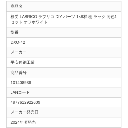
商品名
棚受 LABRICO ラブリコ DIY パーツ 1×8材 棚 ラック 同色1
セット オフホワイト
型番
DXO-42
メーカー
平安伸銅工業
商品番号
101408936
JANコード
4977612922609
メーカー発売日
2024年頃発売