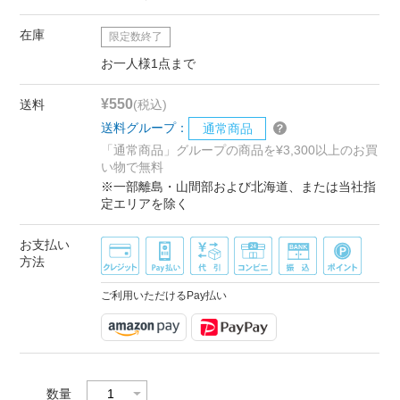
在庫
限定数終了
お一人様1点まで
¥550
送料
(税込)
送料グループ：
通常商品
「通常商品」グループの商品を¥3,300以上のお買
い物で無料
※一部離島・山間部および北海道、または当社指
定エリアを除く
お支払い
方法
ご利用いただけるPay払い
数量