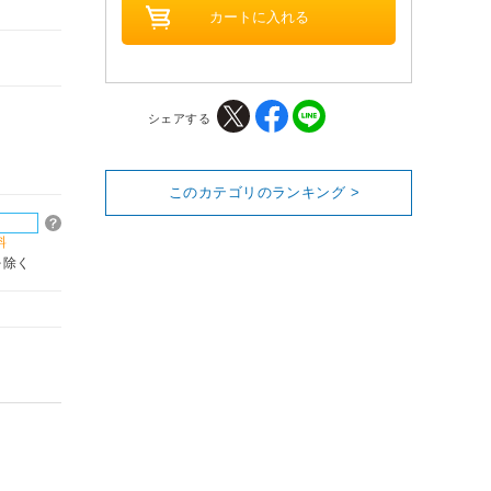
シェアする
このカテゴリのランキング >
料
を除く