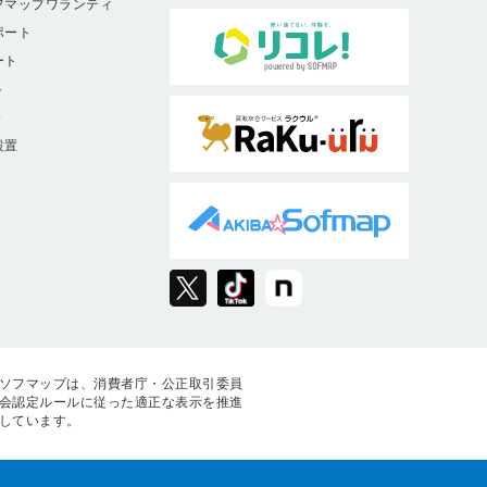
フマップワランティ
ポート
ート
ト
9
設置
ソフマップは、消費者庁・公正取引委員
会認定ルールに従った適正な表示を推進
しています。