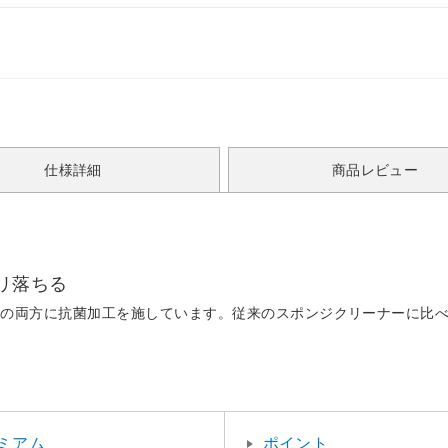
仕様詳細
商品レビュー
リ落ちる
ジの両方に抗菌加工を施しています。従来のスポンジクリーナーに比
ミアム
ポイント