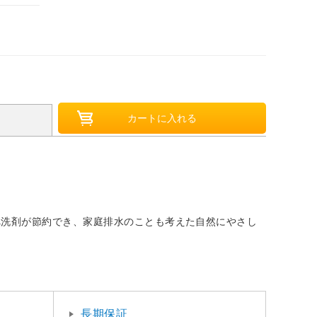
べ洗剤が節約でき、家庭排水のことも考えた自然にやさし
長期保証