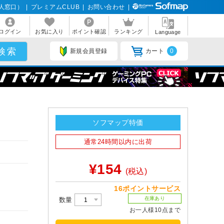
人窓口）
|
プレミアムCLUB
|
お問い合わせ
|
ログイン
お気に入り
ポイント確認
ランキング
Language
新規会員登録
カート
0
ソフマップ特価
通常24時間以内に出荷
¥154
(税込)
16ポイントサービス
在庫あり
数量
お一人様10点まで