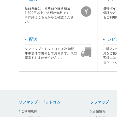
新品商品は一部商品を除き税込
優待ポイ
3,300円以上で送料が無料です。
保証など
※詳細はこちらからご確認くださ
もご利用
い。
配送
レビ
ソフマップ・ドットコムは24時間、
ご購入い
年中無休で出荷しております。大型
見をご投
家電もおまかせください。
客様には
ゼントい
ソフマップ・ドットコム
ソフマップ
ご利用規約
店舗情報