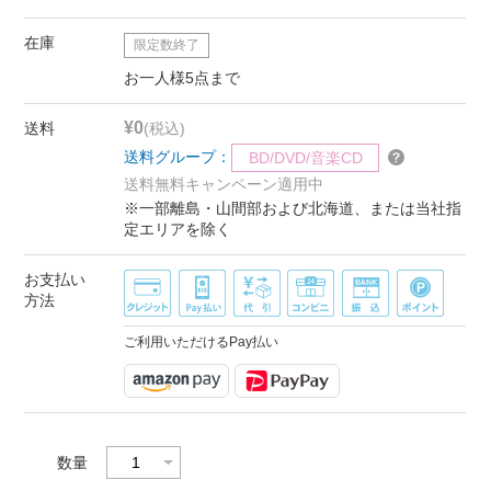
在庫
限定数終了
お一人様5点まで
¥0
送料
(税込)
送料グループ：
BD/DVD/音楽CD
送料無料キャンペーン適用中
※一部離島・山間部および北海道、または当社指
定エリアを除く
お支払い
方法
ご利用いただけるPay払い
数量