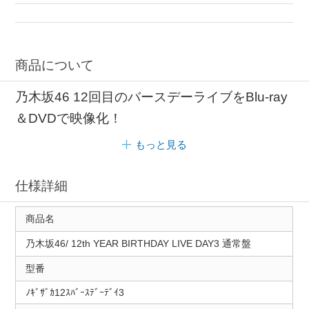
バースデイ DVD
乃木坂46 通常盤
商品について
乃木坂46 12回目のバースデーライブをBlu-ray
＆DVDで映像化！
もっと見る
仕様詳細
商品名
乃木坂46/ 12th YEAR BIRTHDAY LIVE DAY3 通常盤
型番
ﾉｷﾞｻﾞｶ12ｽﾊﾞｰｽﾃﾞｰﾃﾞｲ3