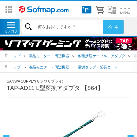
トップ
＞
液晶モニター・周辺機器
＞
各種接続ケーブル・アダプタ
＞
トップ
＞
液晶モニター・周辺機器
＞
電源タップ・延長コード
SANWA SUPPLY(サンワサプライ)
TAP-AD11 L型変換アダプタ 【864】