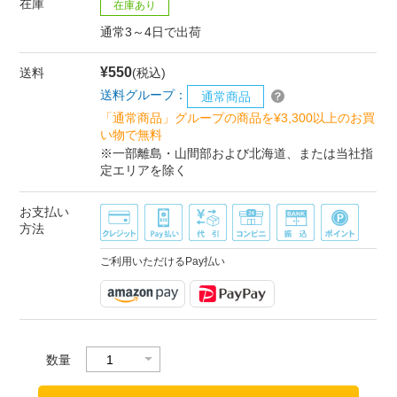
在庫
在庫あり
通常3～4日で出荷
¥550
送料
(税込)
送料グループ：
通常商品
「通常商品」グループの商品を¥3,300以上のお買
い物で無料
※一部離島・山間部および北海道、または当社指
定エリアを除く
お支払い
方法
ご利用いただけるPay払い
数量