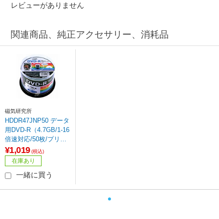
レビューがありません
関連商品、純正アクセサリー、消耗品
磁気研究所
HDDR47JNP50 データ
用DVD-R（4.7GB/1-16
倍速対応/50枚/プリン
タブル）
¥1,019
(税込)
在庫あり
一緒に買う