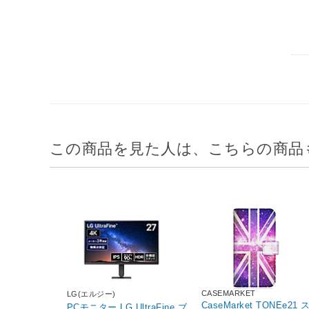
この商品を見た人は、こちらの商品
CASEMARKET
LG(エルジー)
CaseMarket TONEe21 
PCモニター LG UltraFine ブ