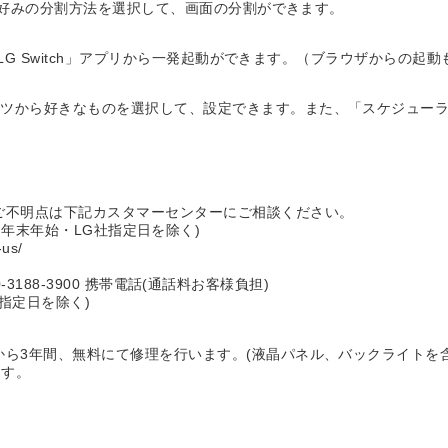
、お好みの分割方法を選択して、画面の分割ができます。
「LG Switch」アプリから一発起動ができます。（ブラウザからの起動
ツから好きなものを選択して、設定できます。また、「スケジューラー
ご不明点は下記カスタマーセンターにご相談ください。
時 ※ 年末年始・LG社指定日を除く)
-us/
188-3900 携帯電話(通話料お客様負担)
定日を除く)
から3年間、無料にて修理を行います。(液晶パネル、バックライトを含
ます。