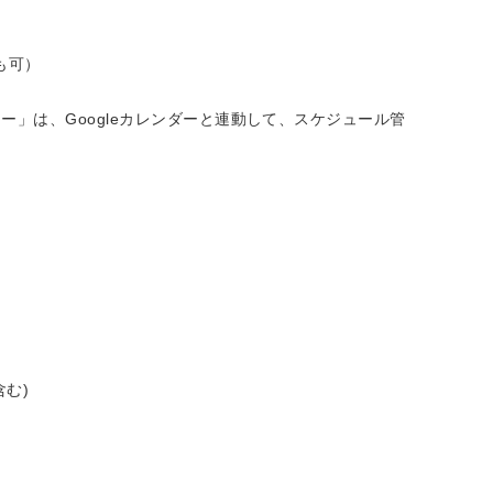
も可）
」は、Googleカレンダーと連動して、スケジュール管
む)