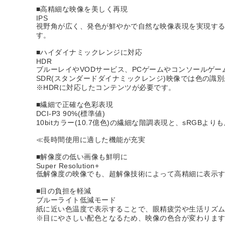
■高精細な映像を美しく再現
IPS
視野角が広く、発色が鮮やかで自然な映像表現を実現するIP
す。
■ハイダイナミックレンジに対応
HDR
ブルーレイやVODサービス、PCゲームやコンソールゲ
SDR(スタンダードダイナミックレンジ)映像では色の
※HDRに対応したコンテンツが必要です。
■繊細で正確な色彩表現
DCI-P3 90%(標準値)
10bitカラー(10.7億色)の繊細な階調表現と、sRG
≪長時間使用に適した機能が充実
■解像度の低い画像も鮮明に
Super Resolution+
低解像度の映像でも、超解像技術によって高精細に表示
■目の負担を軽減
ブルーライト低減モード
紙に近い色温度で表示することで、眼精疲労や生活リズ
※目にやさしい配色となるため、映像の色合が変わりま