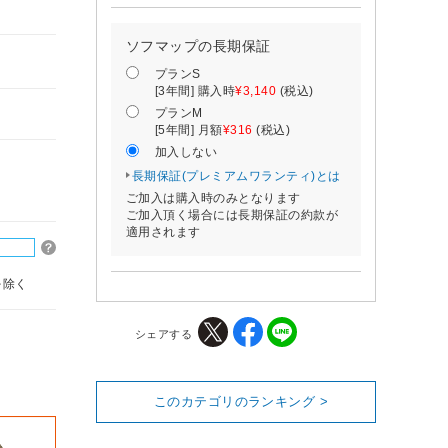
ソフマップの長期保証
プランS
[3年間] 購入時
¥3,140
(税込)
プランM
[5年間] 月額
¥316
(税込)
加入しない
長期保証(プレミアムワランティ)とは
ご加入は購入時のみとなります
ご加入頂く場合には長期保証の約款が
適用されます
を除く
シェアする
このカテゴリのランキング >