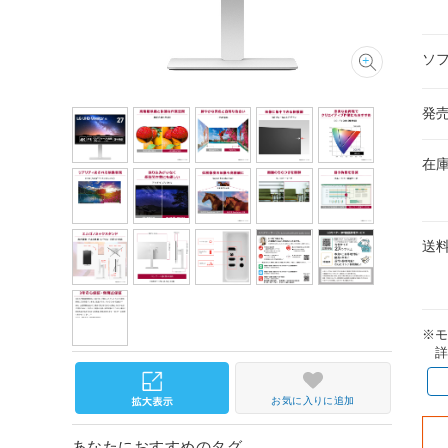
ソ
発
在
送
※
詳
お気に入りに追加
あなたにおすすめのタグ