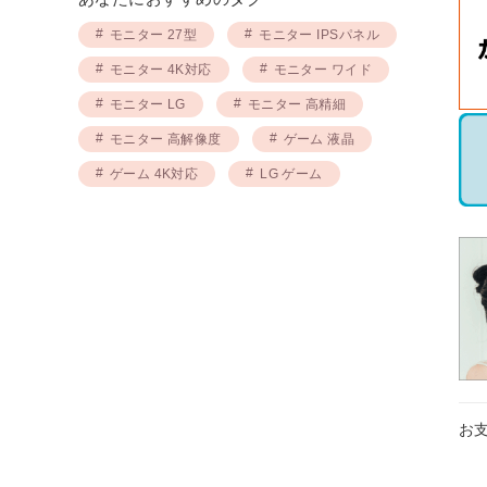
モニター 27型
モニター IPSパネル
モニター 4K対応
モニター ワイド
モニター LG
モニター 高精細
モニター 高解像度
ゲーム 液晶
ゲーム 4K対応
LG ゲーム
お