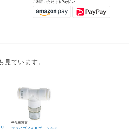
ご利用いただけるPay払い
も見ています。
千代田通商
スリ
ファイブメイルブランチテ