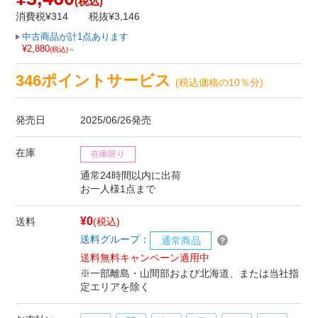
(税込)
消費税¥314
税抜¥3,146
中古商品が計1点あります
¥2,880
(税込)～
346ポイントサービス
(税込価格の10％分)
発売日
2025/06/26発売
在庫
在庫限り
通常24時間以内に出荷
お一人様1点まで
¥0
送料
(税込)
送料グループ：
通常商品
送料無料キャンペーン適用中
※一部離島・山間部および北海道、または当社指
定エリアを除く