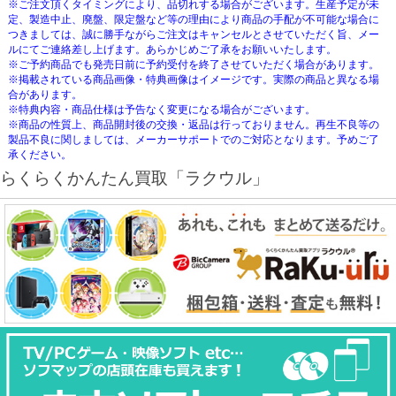
※ご注文頂くタイミングにより、品切れする場合がございます。生産予定が未
定、製造中止、廃盤、限定盤など等の理由により商品の手配が不可能な場合に
つきましては、誠に勝手ながらご注文はキャンセルとさせていただく旨、メー
ルにてご連絡差し上げます。あらかじめご了承をお願いいたします。
※ご予約商品でも発売日前に予約受付を終了させていただく場合があります。
※掲載されている商品画像・特典画像はイメージです。実際の商品と異なる場
合があります。
※特典内容・商品仕様は予告なく変更になる場合がございます。
※商品の性質上、商品開封後の交換・返品は行っておりません。再生不良等の
製品不良に関しましては、メーカーサポートでのご対応となります。予めご了
承ください。
らくらくかんたん買取「ラクウル」