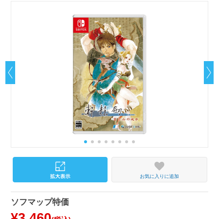
お気に入りに追加
ソフマップ特価
¥3,460