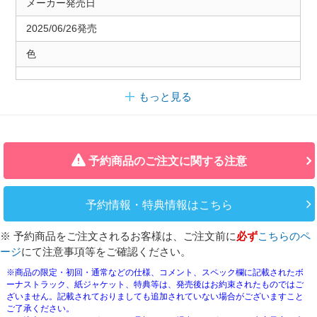
メーカー発売日
2025/06/26発売
色
もっと見る
予約商品のご注文に関する注意
予約情報・特典情報はこちら
※ 予約商品をご注文されるお客様は、ご注文前に
必ず
こちらのペ
ージ
にて注意事項等をご確認ください。
※商品の限定・初回・通常などの仕様、コメント、スペック欄に記載されたボ
ーナストラック、紙ジャケット、特典等は、発売後はお約束されたものではご
ざいません。記載されておりましても追加されていない場合がございますこと
ご了承ください。