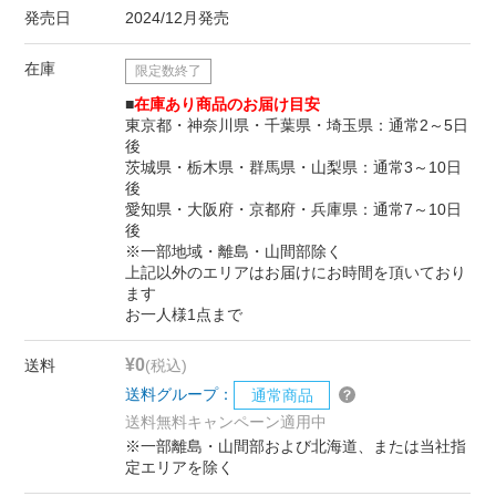
発売日
2024/12月発売
在庫
限定数終了
■
在庫あり商品のお届け目安
東京都・神奈川県・千葉県・埼玉県：通常2～5日
後
茨城県・栃木県・群馬県・山梨県：通常3～10日
後
愛知県・大阪府・京都府・兵庫県：通常7～10日
後
※一部地域・離島・山間部除く
上記以外のエリアはお届けにお時間を頂いており
ます
お一人様1点まで
¥0
送料
(税込)
送料グループ：
通常商品
送料無料キャンペーン適用中
※一部離島・山間部および北海道、または当社指
定エリアを除く