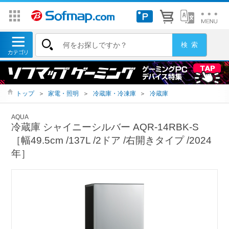
トップ
＞
家電・照明
＞
冷蔵庫・冷凍庫
＞
冷蔵庫
AQUA
冷蔵庫 シャイニーシルバー AQR-14RBK-S
［幅49.5cm /137L /2ドア /右開きタイプ /2024
年］