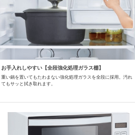
お手入れしやすい【全段強化処理ガラス棚】
重い鍋を置いてもたわまない強化処理ガラスを全段に採用。汚れ
てもサッと拭き取れます。