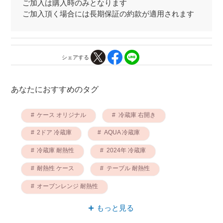
ご加入は購入時のみとなります
ご加入頂く場合には長期保証の約款が適用されます
シェアする
あなたにおすすめのタグ
ケース オリジナル
冷蔵庫 右開き
2ドア 冷蔵庫
AQUA 冷蔵庫
冷蔵庫 耐熱性
2024年 冷蔵庫
耐熱性 ケース
テーブル 耐熱性
オーブンレンジ 耐熱性
オーブンレンジ 右開き
もっと見る