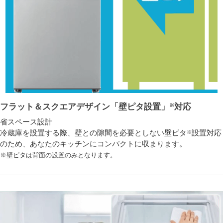
フラット＆スクエアデザイン「壁ピタ設置」
対応
※
省スペース設計
冷蔵庫を設置する際、壁との隙間を必要としない壁ピタ
設置対応
※
のため、あなたのキッチンにコンパクトに収まります。
※壁ピタは背面の設置のみとなります。