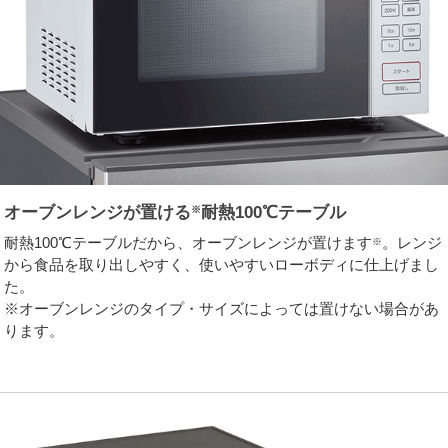
オーブンレンジが置ける
耐熱100℃テーブル
※
耐熱100℃テーブルだから、オーブンレンジが置けます
。レンジ
※
から食品を取り出しやすく、使いやすいローボディに仕上げまし
た。
※オーブンレンジのタイプ・サイズによっては置けない場合があ
ります。