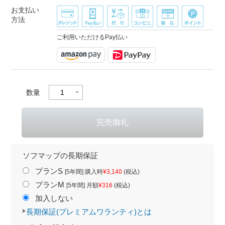
お支払い
方法
ご利用いただけるPay払い
数量
ソフマップの長期保証
プランS
[5年間] 購入時
¥3,140
(税込)
プランM
[5年間] 月額
¥316
(税込)
加入しない
長期保証(プレミアムワランティ)とは